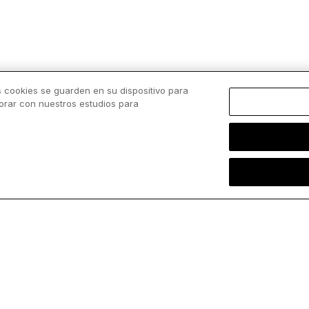
s cookies se guarden en su dispositivo para
borar con nuestros estudios para
Cargar más