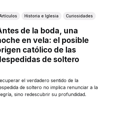
Artículos
Historia e Iglesia
Curiosidades
Antes de la boda, una
noche en vela: el posible
origen católico de las
despedidas de soltero
ecuperar el verdadero sentido de la
espedida de soltero no implica renunciar a la
legría, sino redescubrir su profundidad.