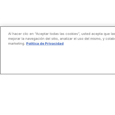
Al hacer clic en “Aceptar todas las cookies”, usted acepta que la
mejorar la navegación del sitio, analizar el uso del mismo, y cola
marketing.
Política de Privacidad