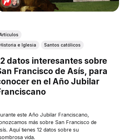
Artículos
Historia e Iglesia
Santos católicos
12 datos interesantes sobre
San Francisco de Asís, para
conocer en el Año Jubilar
Franciscano
urante este Año Jubilar Franciscano,
onozcamos más sobre San Francisco de
sís. Aquí tienes 12 datos sobre su
sombrosa vida.