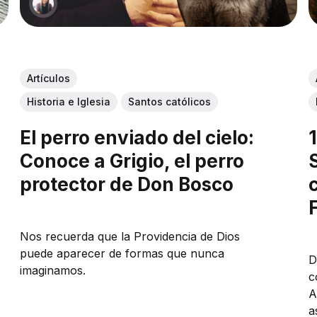
Artículos
Historia e Iglesia
Santos católicos
El perro enviado del cielo:
Conoce a Grigio, el perro
protector de Don Bosco
Nos recuerda que la Providencia de Dios
puede aparecer de formas que nunca
D
imaginamos.
c
A
a