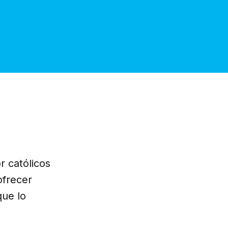
r católicos
ofrecer
que lo