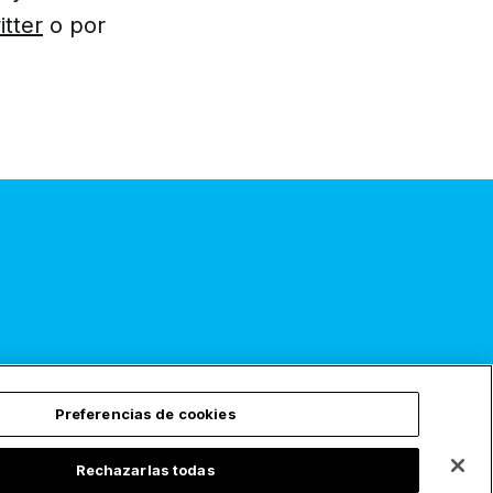
itter
o por
Suscríbete
Preferencias de cookies
Rechazarlas todas