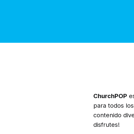
ChurchPOP
es
para todos lo
contenido dive
disfrutes!