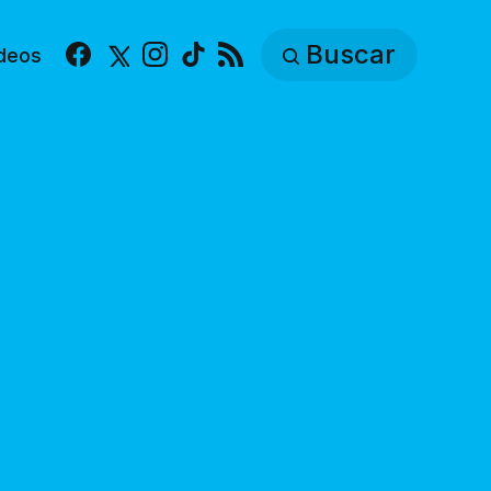
Buscar
deos
Facebook
X
Instagram
TikTok
RSS