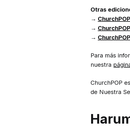
Otras edicion
→
ChurchPOP 
→
ChurchPOP
→
ChurchPOP 
Para más infor
nuestra
págin
ChurchPOP es
de Nuestra Se
Harum