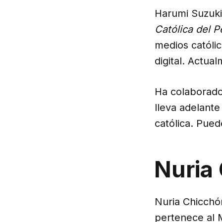
Harumi Suzuk
Católica del P
medios católic
digital. Actua
Ha colaborado
lleva adelant
católica. Pued
Nuria
Nuria Chicchó
pertenece al 