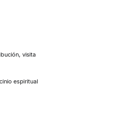
bución, visita
inio espiritual