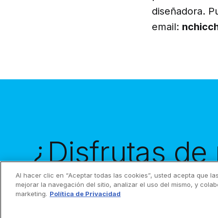
diseñadora. P
email:
nchicc
¿Disfrutas de
contenido?
re
Al hacer clic en “Aceptar todas las cookies”, usted acepta que la
mejorar la navegación del sitio, analizar el uso del mismo, y cola
marketing.
Política de Privacidad
inbox