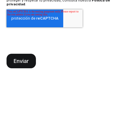
proteger y respetar tu privacidad, consulta nuestra
Política de
privacidad
.