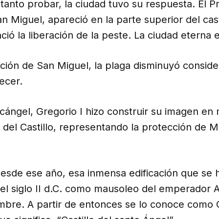
anto probar, la ciudad tuvo su respuesta. El Pr
n Miguel, apareció en la parte superior del cast
ió la liberación de la peste. La ciudad eterna e
ición de San Miguel, la plaga disminuyó consi
ecer.
cángel, Gregorio I hizo construir su imagen en
 del Castillo, representando la protección de 
desde ese año, esa inmensa edificación que se 
 el siglo II d.C. como mausoleo del emperador A
bre. A partir de entonces se lo conoce como 