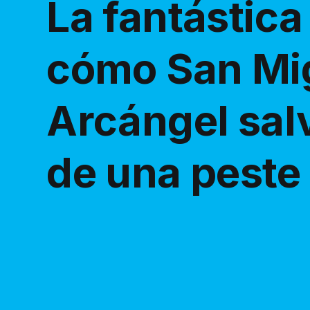
La fantástica
cómo San Mi
Arcángel sal
de una peste