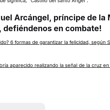
e significa, “Castillo del santo Ángel”.
uel Arcángel, príncipe de la 
l, defiéndenos en combate!
do? 6 formas de garantizar la felicidad, según 
ría aparecido realizando la señal de la cruz en