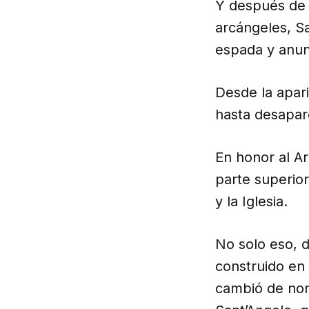
Y después de t
arcángeles, Sa
espada y anunc
Desde la apar
hasta desapar
En honor al Ar
parte superior
y la Iglesia.
No solo eso, 
construido en
cambió de nom