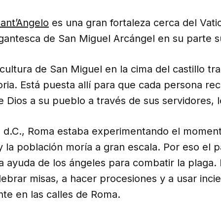
Sant’Angelo
es una gran fortaleza cerca del Vati
gantesca de San Miguel Arcángel en su parte s
ultura de San Miguel en la cima del castillo tr
oria. Está puesta allí para que cada persona re
e Dios a su pueblo a través de sus servidores, 
0 d.C., Roma estaba experimentando el momen
 la población moría a gran escala. Por eso el p
la ayuda de los ángeles para combatir la plaga. 
ebrar misas, a hacer procesiones y a usar inci
te en las calles de Roma.