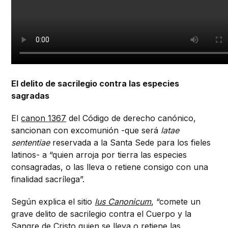
El delito de sacrilegio contra las especies
sagradas
El
canon 1367
del Código de derecho canónico,
sancionan con excomunión -que será
latae
sententiae
reservada a la Santa Sede para los fieles
latinos- a “quien arroja por tierra las especies
consagradas, o las lleva o retiene consigo con una
finalidad sacrílega”.
Según explica el sitio
Ius Canonicum
, “comete un
grave delito de sacrilegio contra el Cuerpo y la
Sangre de Cristo quien se lleva o retiene las