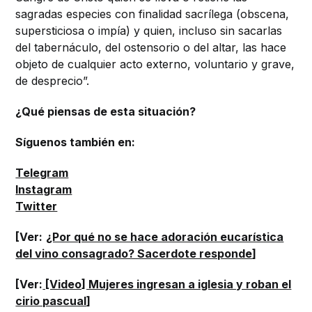
sagradas especies con finalidad sacrílega (obscena,
supersticiosa o impía) y quien, incluso sin sacarlas
del tabernáculo, del ostensorio o del altar, las hace
objeto de cualquier acto externo, voluntario y grave,
de desprecio”.
¿Qué piensas de esta situación?
Síguenos también en:
Telegram
Instagram
Twitter
[Ver:
¿Por qué no se hace adoración eucarística
del vino consagrado? Sacerdote responde
]
[Ver:
[Video] Mujeres ingresan a iglesia y roban el
cirio pascual
]