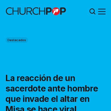
Destacados
La reacción de un
sacerdote ante hombre
que invade el altar en
Misa se hace viral