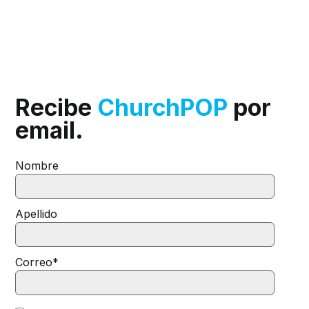
Recibe
ChurchPOP
por
email.
Nombre
Apellido
Correo
*