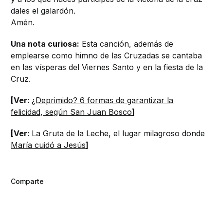
dales el galardón.
Amén.
Una nota curiosa:
Esta canción, además de
emplearse como himno de las Cruzadas se cantaba
en las vísperas del Viernes Santo y en la fiesta de la
Cruz.
[Ver:
¿Deprimido? 6 formas de garantizar la
felicidad, según San Juan Bosco
]
[Ver:
La Gruta de la Leche, el lugar milagroso donde
María cuidó a Jesús
]
Comparte