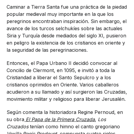
Caminar a Tierra Santa fue una práctica de la piedad
popular medieval muy importante en la que los
peregrinos encontraban inspiración. Sin embargo, el
avance de los turcos selchukíes sobre las actuales
Siria y Turquía desde mediados del siglo XI, pusieron
en peligro la existencia de los cristianos en oriente y
la seguridad de las peregrinaciones.
Entonces, el Papa Urbano II decidió convocar al
Concilio de Clermont, en 1095, e invitó a toda la
Cristiandad a liberar el Santo Sepulcro y a los
cristianos oprimidos en Oriente. Varios caballeros
acudieron a su llamado y así surgieron las Cruzadas,
movimiento militar y religioso para liberar Jerusalén.
Según comenta la historiadora Regine Pernoud, en
su obra
El Papa de la Primera Cruzada
,
Los
Cruzados
tenían como himno el canto gregoriano
Vexilla Regis Prodeunt
, compuesta cuatro siglos