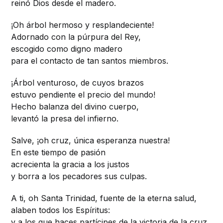
reinó Dios desde el madero.
¡Oh árbol hermoso y resplandeciente!
Adornado con la púrpura del Rey,
escogido como digno madero
para el contacto de tan santos miembros.
¡Árbol venturoso, de cuyos brazos
estuvo pendiente el precio del mundo!
Hecho balanza del divino cuerpo,
levantó la presa del infierno.
Salve, ¡oh cruz, única esperanza nuestra!
En este tiempo de pasión
acrecienta la gracia a los justos
y borra a los pecadores sus culpas.
A ti, oh Santa Trinidad, fuente de la eterna salud,
alaben todos los Espíritus:
y a los que haces partícipes de la victoria de la cruz