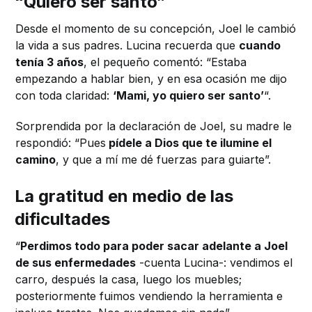
“Quiero ser santo”
Desde el momento de su concepción, Joel le cambió
la vida a sus padres. Lucina recuerda que
cuando
tenía 3 años
, el pequeño comentó: “Estaba
empezando a hablar bien, y en esa ocasión me dijo
con toda claridad:
‘Mami, yo quiero ser santo’
“.
Sorprendida por la declaración de Joel, su madre le
respondió: “Pues
pídele a Dios que te ilumine el
camino
, y que a mí me dé fuerzas para guiarte”.
La gratitud en medio de las
dificultades
“
Perdimos todo para poder sacar adelante a Joel
de sus enfermedades
-cuenta Lucina-: vendimos el
carro, después la casa, luego los muebles;
posteriormente fuimos vendiendo la herramienta e