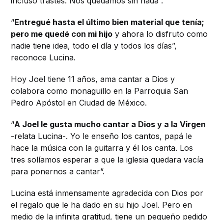
incluso trastes. Nos quedamos sin nada”.
“
Entregué hasta el último bien material que tenía;
pero me quedé con mi hijo
y ahora lo disfruto como
nadie tiene idea, todo el día y todos los días”,
reconoce Lucina.
Hoy Joel tiene 11 años, ama cantar a Dios y
colabora como monaguillo en la Parroquia San
Pedro Apóstol en Ciudad de México.
“
A Joel le gusta mucho cantar a Dios y a la Virgen
-relata Lucina-. Yo le enseño los cantos, papá le
hace la música con la guitarra y él los canta. Los
tres solíamos esperar a que la iglesia quedara vacía
para ponernos a cantar”.
Lucina está inmensamente agradecida con Dios por
el regalo que le ha dado en su hijo Joel. Pero en
medio de la infinita gratitud, tiene un pequeño pedido