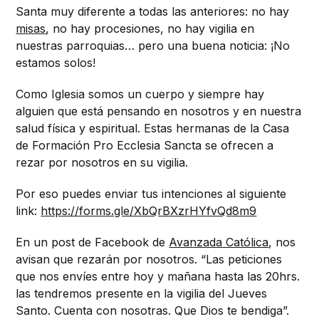
Santa muy diferente a todas las anteriores: no hay
misas
, no hay procesiones, no hay vigilia en
nuestras parroquias… pero una buena noticia: ¡No
estamos solos!
Como Iglesia somos un cuerpo y siempre hay
alguien que está pensando en nosotros y en nuestra
salud física y espiritual. Estas hermanas de la Casa
de Formación Pro Ecclesia Sancta se ofrecen a
rezar por nosotros en su vigilia.
Por eso puedes enviar tus intenciones al siguiente
link:
https://forms.gle/XbQrBXzrHYfvQd8m9
En un post de Facebook de
Avanzada Católica
, nos
avisan que rezarán por nosotros. “Las peticiones
que nos envíes entre hoy y mañana hasta las 20hrs.
las tendremos presente en la vigilia del Jueves
Santo. Cuenta con nosotras. Que Dios te bendiga”.