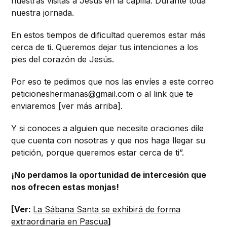
nuestras visitas a Jesús en la capilla. Durante toda
nuestra jornada.
En estos tiempos de dificultad queremos estar más
cerca de ti. Queremos dejar tus intenciones a los
pies del corazón de Jesús.
Por eso te pedimos que nos las envíes a este correo
peticioneshermanas@gmail.com o al link que te
enviaremos [ver más arriba].
Y si conoces a alguien que necesite oraciones dile
que cuenta con nosotras y que nos haga llegar su
petición, porque queremos estar cerca de ti”.
¡No perdamos la oportunidad de intercesión que
nos ofrecen estas monjas!
[Ver:
La Sábana Santa se exhibirá de forma
extraordinaria en Pascua
]