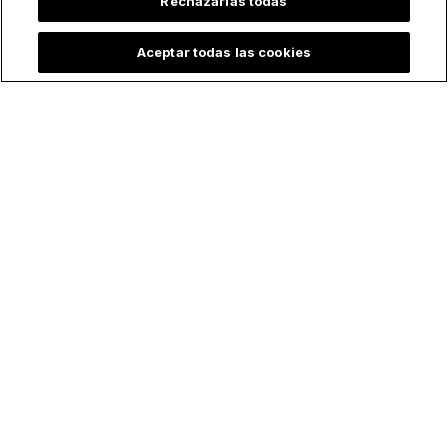
Rechazarlas todas
Aceptar todas las cookies
Lo más leído