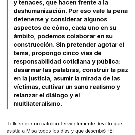
y tenaces, que hacen frente a la
deshumanización. Por eso vale la pena
detenerse y considerar algunos
aspectos de cómo, cada uno en su
ámbito, podemos colaborar en su
construcción. Sin pretender agotar el
tema, propongo cinco vías de
responsabilidad cotidiana y pública:
desarmar las palabras, construir la paz
en la justicia, asumir la mirada de las
víctimas, cultivar un sano realismo y
relanzar el diálogo y el
multilateralismo.
Tolkien era un católico fervientemente devoto que
asistía a Misa todos los días y que describió “El