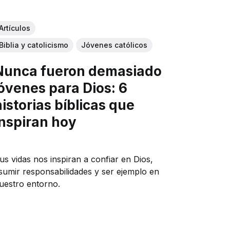
Artículos
Biblia y catolicismo
Jóvenes católicos
Nunca fueron demasiado
jóvenes para Dios: 6
historias bíblicas que
inspiran hoy
us vidas nos inspiran a confiar en Dios,
sumir responsabilidades y ser ejemplo en
uestro entorno.