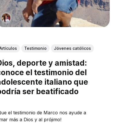
Artículos
Testimonio
Jóvenes católicos
Dios, deporte y amistad:
conoce el testimonio del
adolescente italiano que
podría ser beatificado
Que el testimonio de Marco nos ayude a
mar más a Dios y al prójimo!