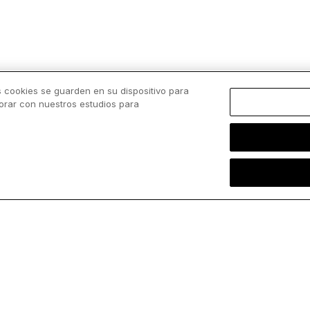
s cookies se guarden en su dispositivo para
borar con nuestros estudios para
Cargar más