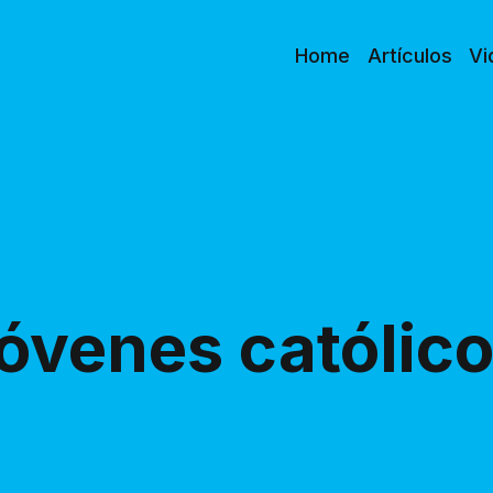
Home
Artículos
Vi
óvenes católic