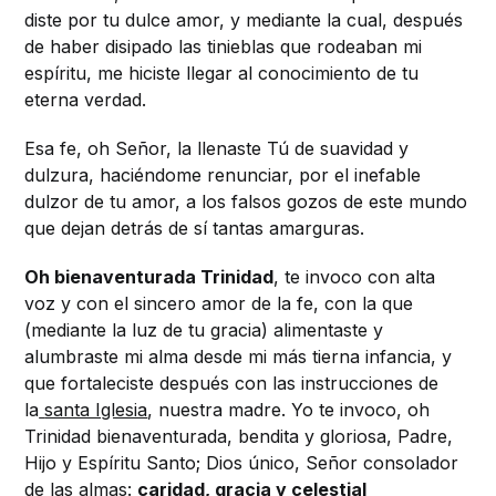
diste por tu dulce amor, y mediante la cual, después
de haber disipado las tinieblas que rodeaban mi
espíritu, me hiciste llegar al conocimiento de tu
eterna verdad.
Esa fe, oh Señor, la llenaste Tú de suavidad y
dulzura, haciéndome renunciar, por el inefable
dulzor de tu amor, a los falsos gozos de este mundo
que dejan detrás de sí tantas amarguras.
Oh bienaventurada Trinidad
, te invoco con alta
voz y con el sincero amor de la fe, con la que
(mediante la luz de tu gracia) alimentaste y
alumbraste mi alma desde mi más tierna infancia, y
que fortaleciste después con las instrucciones de
la
santa Iglesia
, nuestra madre. Yo te invoco, oh
Trinidad bienaventurada, bendita y gloriosa, Padre,
Hijo y Espíritu Santo; Dios único, Señor consolador
de las almas:
caridad, gracia y celestial