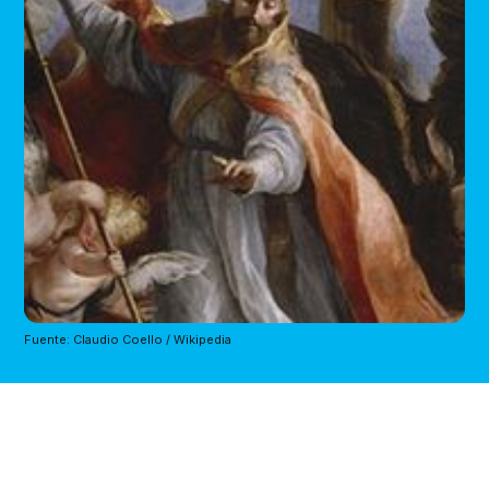
Fuente: Claudio Coello / Wikipedia