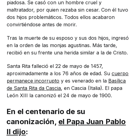
piadosa. Se casó con un hombre cruel y
maltratador, por quien rezaba sin cesar. Con él tuvo
dos hijos problemáticos. Todos ellos acabaron
convirtiéndose antes de morir.
Tras la muerte de su esposo y sus dos hijos, ingresó
en la orden de las monjas agustinas. Más tarde,
recibió en su frente una herida similar a la de Cristo.
Santa Rita falleció el 22 de mayo de 1457,
aproximadamente a los 76 años de edad. Su
cuerpo
permanece incorrupto
y es venerado en la
Basílica
de Santa Rita da Cascia
, en Cascia (Italia). El papa
León XIII la canonizó el 24 de mayo de 1900.
En el centenario de su
canonización,
el Papa Juan Pablo
II dijo
: