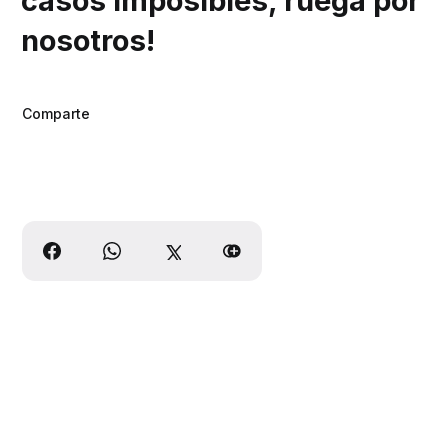
casos imposibles, ruega por
nosotros!
Comparte