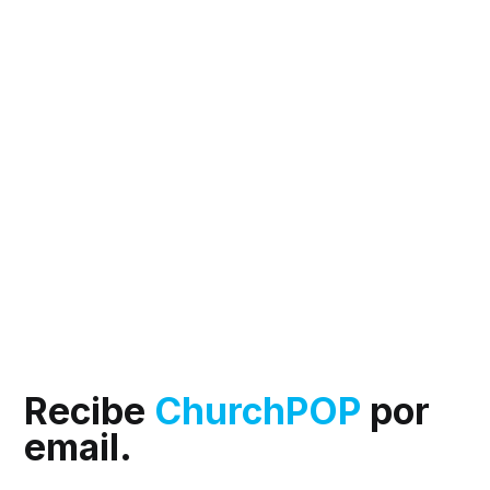
Recibe
ChurchPOP
por
email.