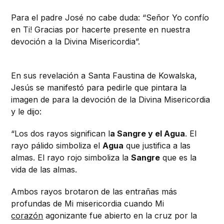
Para el padre José no cabe duda: “Señor Yo confío
en Ti! Gracias por hacerte presente en nuestra
devoción a la Divina Misericordia”.
En sus revelación a Santa Faustina de Kowalska,
Jesús se manifestó para pedirle que pintara la
imagen de para la devoción de la Divina Misericordia
y le dijo:
“Los dos rayos significan l
a Sangre y el Agua
. El
rayo pálido simboliza el
Agua
que justifica a las
almas. El rayo rojo simboliza la
Sangre
que es la
vida de las almas.
Ambos rayos brotaron de las entrañas más
profundas de Mi misericordia cuando Mi
corazón
agonizante fue abierto en la cruz por la