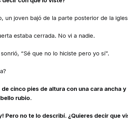
 decir con que lo viste?
o, un joven bajó de la parte posterior de la igles
erta estaba cerrada. No vi a nadie.
sonrió, “Sé que no lo hiciste pero yo sí”.
ía?
de cinco pies de altura con una cara ancha y
bello rubio
.
! Pero no te lo describí. ¿Quieres decir que vi