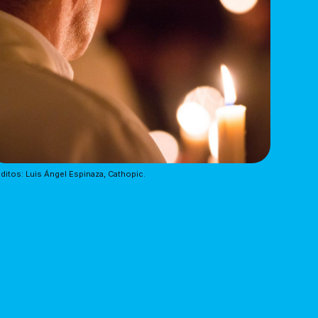
ditos: Luis Ángel Espinaza, Cathopic.