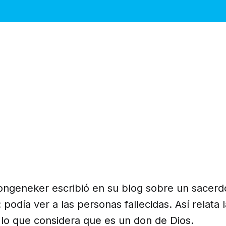
Longeneker escribió en su blog sobre un sacerd
 podía ver a las personas fallecidas. Así relata la
lo que considera que es un don de Dios.