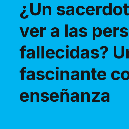
¿Un sacerdot
ver a las per
fallecidas? U
fascinante c
enseñanza