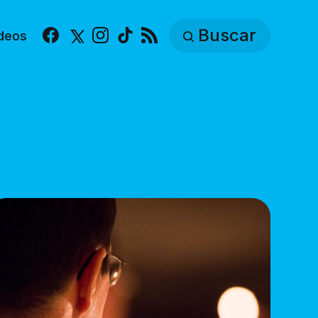
Buscar
deos
Facebook
X
Instagram
TikTok
RSS