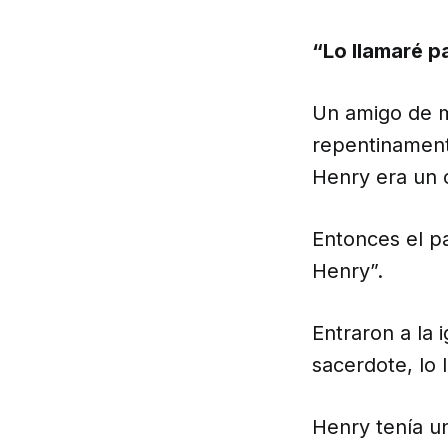
“Lo llamaré p
Un amigo de m
repentinament
Henry era un 
Entonces el p
Henry”.
Entraron a la 
sacerdote, lo 
Henry tenía u