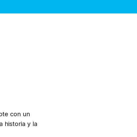
ote con un
 historia y la