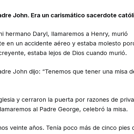
adre John. Era un carismático sacerdote catól
i hermano Daryl, llamaremos a Henry, murió
e en un accidente aéreo y estaba molesto po
creyente, estaba lejos de Dios cuando murió.
adre John dijo: “Tenemos que tener una misa 
iglesia y cerraron la puerta por razones de priv
llamaremos al Padre George, celebró la misa.
nos veinte años. Tenía poco más de cinco pies 