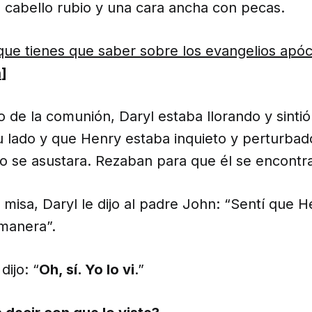
cabello rubio y una cara ancha con pecas.
que tienes que saber sobre los evangelios apóc
n
]
 de la comunión, Daryl estaba llorando y sinti
su lado y que Henry estaba inquieto y perturbado
o se asustara. Rezaban para que él se encontr
misa, Daryl le dijo al padre John: “Sentí que 
 manera”.
dijo: “
Oh, sí. Yo lo vi
.”