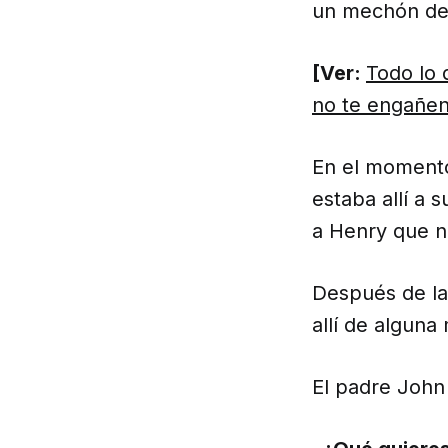
un mechón de 
[Ver:
Todo lo 
no te engañe
En el momento
estaba allí a 
a Henry que n
Después de la 
allí de alguna
El padre John 