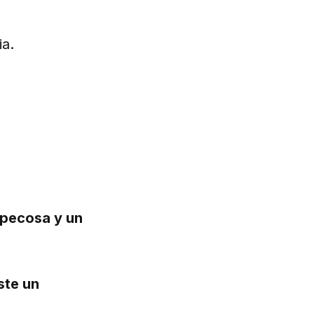
ia.
 pecosa y un
ste un