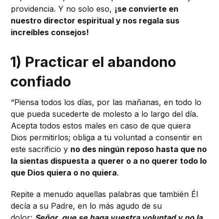
providencia. Y no solo eso,
¡se convierte en
nuestro director espiritual y nos regala sus
increíbles consejos!
1) Practicar el abandono
confiado
“Piensa todos los días, por las mañanas, en todo lo
que pueda sucederte de molesto a lo largo del día.
Acepta todos estos males en caso de que quiera
Dios permitirlos; obliga a tu voluntad a consentir en
este sacrificio y
no des ningún reposo hasta que no
la sientas dispuesta a querer o a no querer todo lo
que Dios quiera o no quiera
.
Repite a menudo aquellas palabras que también Él
decía a su Padre, en lo más agudo de su
dolor:
Señor, que se haga vuestra voluntad y no la