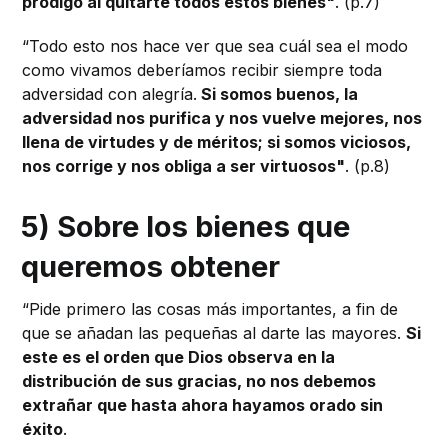
pródigo al quitarte todos estos bienes"
. (p.7)
“Todo esto nos hace ver que sea cuál sea el modo
como vivamos deberíamos recibir siempre toda
adversidad con alegría.
Si somos buenos, la
adversidad nos purifica y nos vuelve mejores, nos
llena de virtudes y de méritos; si somos viciosos,
nos corrige y nos obliga a ser virtuosos"
. (p.8)
5) Sobre los bienes que
queremos obtener
“Pide primero las cosas más importantes, a fin de
que se añadan las pequeñas al darte las mayores.
Si
este es el orden que Dios observa en la
distribución de sus gracias, no nos debemos
extrañar que hasta ahora hayamos orado sin
éxito
.