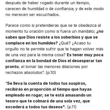
después de haber rogado durante un tiempo,
carecen de humildad o de confianza; y de este modo
no merecen ser escuchados.
Parece como si pretendieras que se te obedezca al
momento tu oración como si fuera un mandato;
¿no
sabes que Dios resiste a los soberbios y que se
complace en los humildes?
¿Qué? ¿Acaso tu
orgullo no te permite sufrir que te hagan volver más
de una vez para la misma cosa?
Es tener muy poca
confianza en la bondad de Dios el desesperar tan
pronto
, el tomar las menores dilaciones por
rechazos absolutos”. (p.10)
“
Se lleva la cuenta de todos tus suspiros,
recibirás en proporción al tiempo que hayas
empleado en rogar; se te está amasando un
tesoro que te colmará de una sola vez, que
excederá a todos tus deseos".
(p.11)