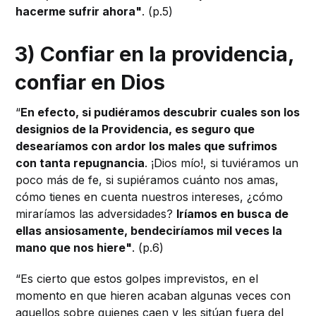
hacerme sufrir ahora"
. (p.5)
3) Confiar en la providencia,
confiar en Dios
“
En efecto, si pudiéramos descubrir cuales son los
designios de la Providencia, es seguro que
desearíamos con ardor los males que sufrimos
con tanta repugnancia
. ¡Dios mío!, si tuviéramos un
poco más de fe, si supiéramos cuánto nos amas,
cómo tienes en cuenta nuestros intereses, ¿cómo
miraríamos las adversidades?
Iríamos en busca de
ellas ansiosamente, bendeciríamos mil veces la
mano que nos hiere"
. (p.6)
“Es cierto que estos golpes imprevistos, en el
momento en que hieren acaban algunas veces con
aquellos sobre quienes caen y les sitúan fuera del