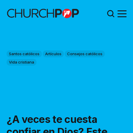
Santos católicos
Artículos
Consejos católicos
Vida cristiana
¿A veces te cuesta
confiar en Dios? Este