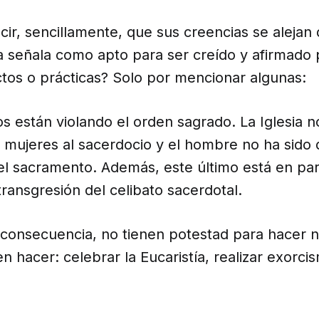
cir, sencillamente, que sus creencias se alejan 
ca señala como apto para ser creído y afirmado p
tos o prácticas? Solo por mencionar algunas:
s están violando el orden sagrado. La Iglesia n
 mujeres al sacerdocio y el hombre no ha sido
el sacramento. Además, este último está en par
ransgresión del celibato sacerdotal.
consecuencia, no tienen potestad para hacer n
n hacer: celebrar la Eucaristía, realizar exorci