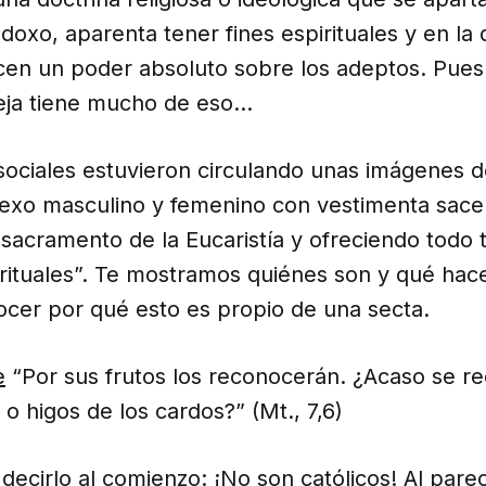
doxo, aparenta tener fines espirituales y en la 
cen un poder absoluto sobre los adeptos. Pues 
eja tiene mucho de eso…
 sociales estuvieron circulando unas imágenes 
exo masculino y femenino con vestimenta sacer
sacramento de la Eucaristía y ofreciendo todo 
pirituales”. Te mostramos quiénes son y qué ha
cer por qué esto es propio de una secta.
e
“Por sus frutos los reconocerán. ¿Acaso se r
 o higos de los cardos?” (Mt., 7,6)
decirlo al comienzo: ¡No son católicos! Al parec