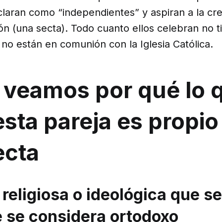
laran como “independientes” y aspiran a la cr
n (una secta). Todo cuanto ellos celebran no t
no están en comunión con la Iglesia Católica.
 veamos por qué lo 
sta pareja es propio
ecta
 religiosa o ideológica que s
e se considera ortodoxo