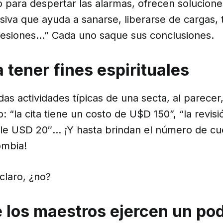
para despertar las alarmas, ofrecen solucione
siva que ayuda a sanarse, liberarse de cargas, t
sesiones…” Cada uno saque sus conclusiones.
 tener fines espirituales
odas actividades típicas de una secta, al parecer
: “la cita tiene un costo de U$D 150”, “la revis
vale USD 20″… ¡Y hasta brindan el número de c
ombia!
claro, ¿no?
e los maestros ejercen un po