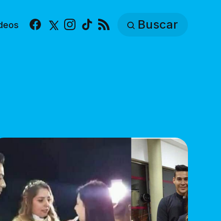
Buscar
deos
Facebook
X
Instagram
TikTok
RSS