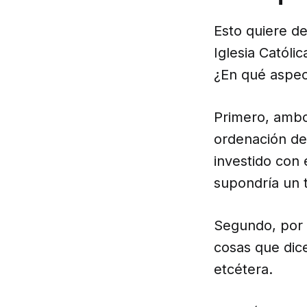
Esto quiere de
Iglesia Católi
¿En qué aspec
Primero, ambo
ordenación de
investido con 
supondría un t
Segundo, por 
cosas que dice
etcétera.