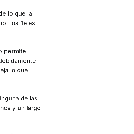
de lo que la
or los fieles.
o permite
 debidamente
eja lo que
inguna de las
smos y un largo