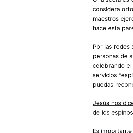
considera orto
maestros ejer
hace esta par
Por las redes
personas de s
celebrando el 
servicios “es
puedas recono
Jesús nos dic
de los espinos
Es importante 