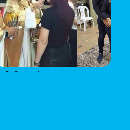
cebook- Imágenes de dominio público