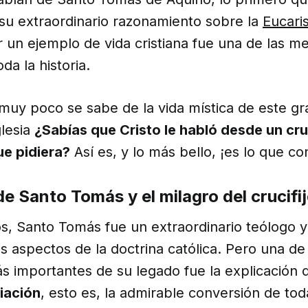
 su extraordinario razonamiento sobre la
Eucaris
 un ejemplo de vida cristiana fue una de las m
oda la historia.
muy poco se sabe de la vida mística de este gr
glesia
¿Sabías que Cristo le habló desde un cru
ue pidiera?
Así es, y lo más bello, ¡es lo que co
de Santo Tomás y el milagro del crucifi
 Santo Tomás fue un extraordinario teólogo y 
s aspectos de la doctrina católica. Pero una de 
s importantes de su legado fue la explicación d
iación
, esto es, la admirable conversión de tod