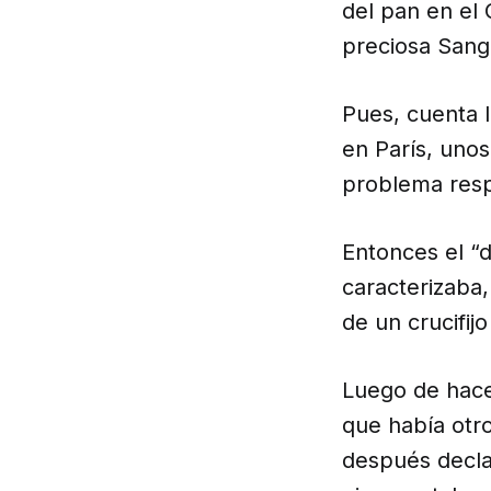
del pan en el 
preciosa Sang
Pues, cuenta 
en París, unos
problema resp
Entonces el “d
caracterizaba,
de un crucifij
Luego de hace
que había otr
después declar