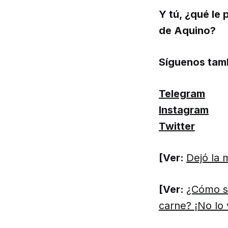
Y tú, ¿qué le 
de Aquino?
Síguenos tam
Telegram
Instagram
Twitter
[Ver:
Dejó la 
[Ver:
¿Cómo se
carne? ¡No lo 