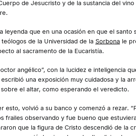
Cuerpo de Jesucristo y de la sustancia del vino
re.
la leyenda que en una ocasión en que el santo
 teólogos de la Universidad de la
Sorbona
le pr
ecto al sacramento de la Eucaristía.
octor angélico”, con la lucidez e inteligencia qu
 escribió una exposición muy cuidadosa y la arro
o sobre el altar, como esperando el veredicto.
r esto, volvió a su banco y comenzó a rezar. “
os frailes observando y fue bueno que estuvier
aron que la figura de Cristo descendió de la c