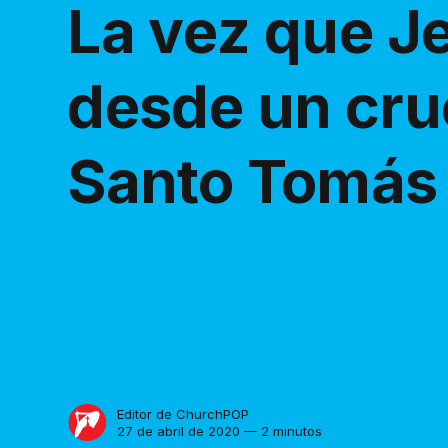
La vez que Je
desde un cruc
Santo Tomás
Editor de ChurchPOP
27 de abril de 2020 — 2 minutos