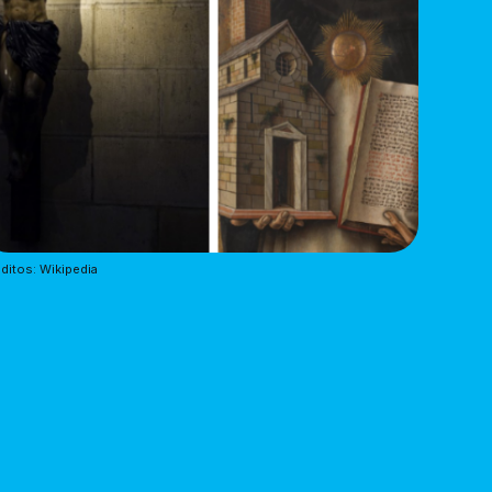
ditos: Wikipedia