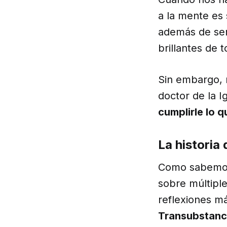
a la mente es
además de ser
brillantes de t
Sin embargo, 
doctor de la I
cumplirle lo q
La historia 
Como sabemos,
sobre múltiple
reflexiones má
Transubstanc