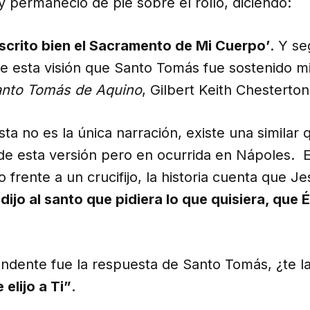
y permaneció de pie sobre el rollo, diciendo:
scrito bien el Sacramento de Mi Cuerpo’
. Y se
e esta visión que Santo Tomás fue sostenido 
nto Tomás de Aquino
, Gilbert Keith Chesterton
esta no es la única narración, existe una similar 
 de esta versión pero en ocurrida en Nápoles. 
frente a un crucifijo, la historia cuenta que Je
 dijo al santo que pidiera lo que quisiera, que É
ndente fue la respuesta de Santo Tomás, ¿te la
 elijo a Ti”
.