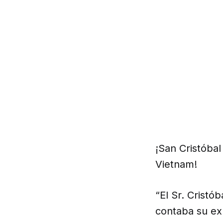
¡San Cristóbal
Vietnam!
“El Sr. Cristób
contaba su ex