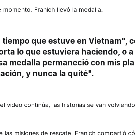
e momento, Franich llevó la medalla.
l tiempo que estuve en Vietnam", 
orta lo que estuviera haciendo, o 
esa medalla permaneció con mis pl
cación, y nunca la quité".
l video continúa, las historias se van volviend
e las misiones de rescate, Franich compartió c