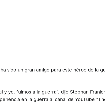
 ha sido un gran amigo para este héroe de la g
al y yo, fuimos a la guerra”, dijo Stephan Franic
periencia en la guerra al canal de YouTube “T