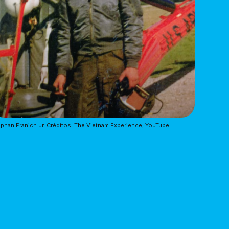
phan Franich Jr. Créditos: 
The Vietnam Experience, YouTube