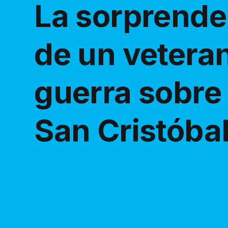
La sorprenden
de un veteran
guerra sobre 
San Cristóba