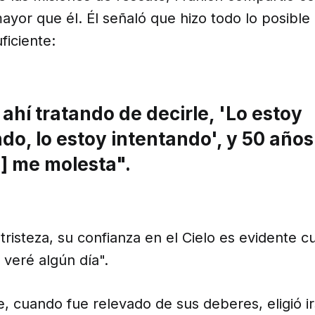
ayor que él. Él señaló que hizo todo lo posible
ficiente:
ahí tratando de decirle, 'Lo estoy
do, lo estoy intentando', y 50 año
a] me molesta".
tristeza, su confianza en el Cielo es evidente 
veré algún día".
, cuando fue relevado de sus deberes, eligió ir