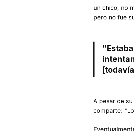
un chico, no m
pero no fue su
"Estaba 
intentan
[todaví
A pesar de su 
comparte: "Lo 
Eventualmente