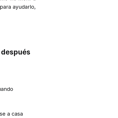
 para ayudarlo,
s después
cuando
se a casa