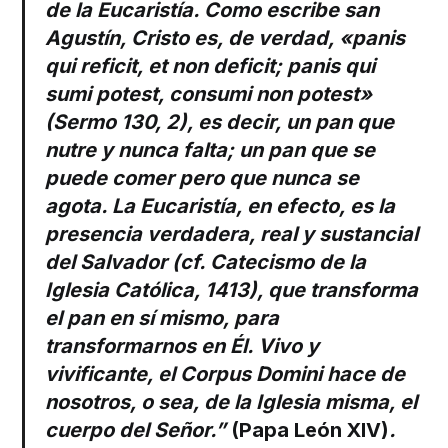
de la Eucaristía. Como escribe san
Agustín, Cristo es, de verdad, «panis
qui reficit, et non deficit; panis qui
sumi potest, consumi non potest»
(Sermo 130, 2), es decir, un pan que
nutre y nunca falta; un pan que se
puede comer pero que nunca se
agota. La Eucaristía, en efecto, es la
presencia verdadera, real y sustancial
del Salvador (cf. Catecismo de la
Iglesia Católica, 1413), que transforma
el pan en sí mismo, para
transformarnos en Él. Vivo y
vivificante, el Corpus Domini hace de
nosotros, o sea, de la Iglesia misma, el
cuerpo del Señor.”
(Papa León XIV)
.