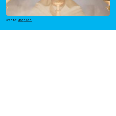
Crédito: 
Unsplash.