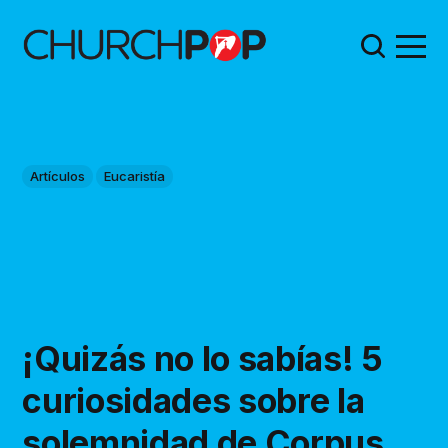
Artículos
Eucaristía
¡Quizás no lo sabías! 5
curiosidades sobre la
solemnidad de Corpus