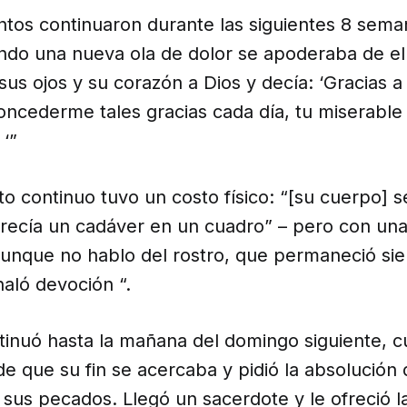
ntos continuaron durante las siguientes 8 sema
do una nueva ola de dolor se apoderaba de ell
s ojos y su corazón a Dios y decía: ‘Gracias a 
oncederme tales gracias cada día, tu miserable
 ‘”
to continuo tuvo un costo físico: “[su cuerpo] se
recía un cadáver en un cuadro” – pero con un
aunque no hablo del rostro, que permaneció si
haló devoción “.
tinuó hasta la mañana del domingo siguiente, 
e que su fin se acercaba y pidió la absolución
sus pecados. Llegó un sacerdote y le ofreció l