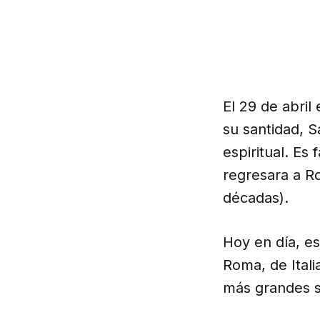
El 29 de abril
su santidad, S
espiritual. E
regresara a R
décadas).
Hoy en día, 
Roma, de Ital
más grandes sa