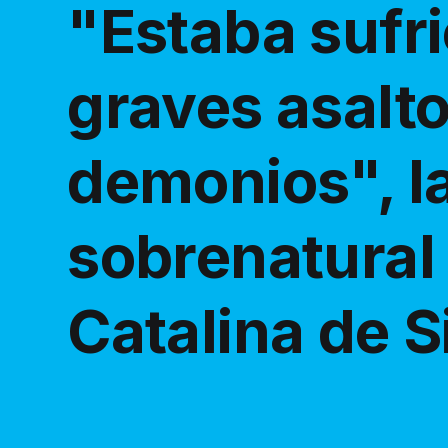
"Estaba sufr
graves asalt
demonios", l
sobrenatural
Catalina de S