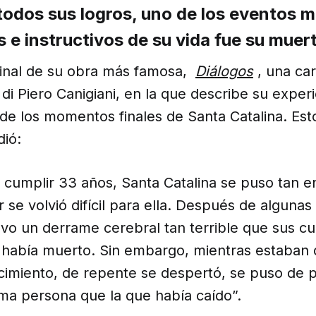
todos sus logros, uno de los eventos 
s e instructivos de su vida fue su muer
 final de su obra más famosa,
Diálogos
, una car
di Piero Canigiani, en la que describe su exper
 de los momentos finales de Santa Catalina. Est
dió:
 cumplir 33 años, Santa Catalina se puso tan 
se volvió difícil para ella. Después de alguna
uvo un derrame cerebral tan terrible que sus c
había muerto. Sin embargo, mientras estaban d
cimiento, de repente se despertó, se puso de p
sma persona que la que había caído”.