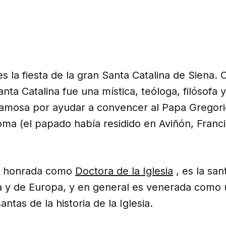
 es la fiesta de la gran Santa Catalina de Siena.
anta Catalina fue una mística, teóloga, filósofa 
s famosa por ayudar a convencer al Papa Gregori
oma (el papado había residido en Aviñón, Franc
es honrada como
Doctora de la Iglesia
, es la san
ia y de Europa, y en general es venerada como 
ntas de la historia de la Iglesia.