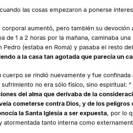
cuando las cosas empezaron a ponerse interes
o corporal aumentó, pero también su devoción a
a de 1 a 2 horas por la mañana, caminaba una m
n Pedro (estaba en Roma) y pasaba el resto del 
iendo a la casa tan agotada que parecía un c
u cuerpo se rindió nuevamente y fue confinada 
sufrimiento no era sólo físico, sino espiritual: “
cciones del alma que derivaba de la considerac
eía cometerse contra Dios, y de los peligros
nocía la Santa Iglesia a ser expuesta
, por lo 
y atormentada tanto interna como externament