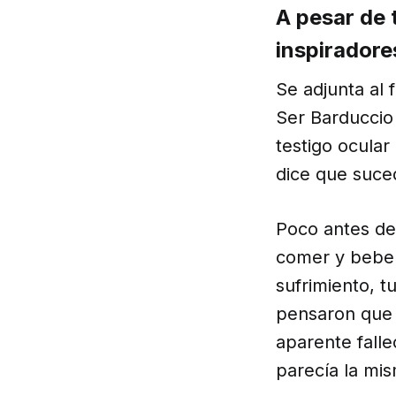
A pesar de 
inspiradore
Se adjunta al
Ser Barduccio 
testigo ocular
dice que suce
Poco antes de
comer y beber 
sufrimiento, t
pensaron que 
aparente falle
parecía la mi