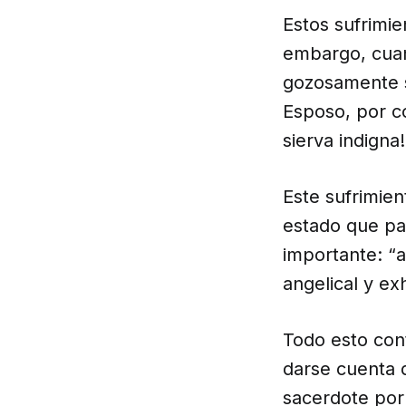
Estos sufrimie
embargo, cuan
gozosamente su
Esposo, por c
sierva indigna!
Este sufrimien
estado que pa
importante: “
angelical y ex
Todo esto con
darse cuenta d
sacerdote por 