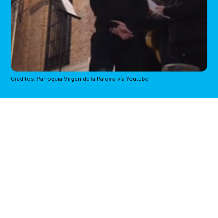
Créditos: Parroquia Virgen de la Paloma vía Youtube