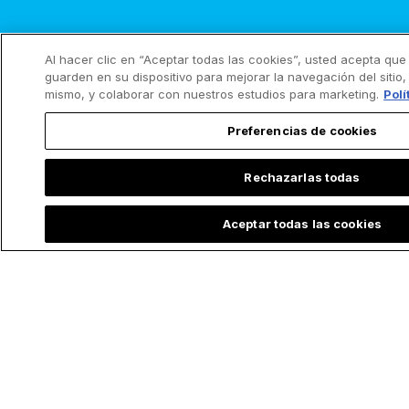
Al hacer clic en “Aceptar todas las cookies”, usted acepta que
guarden en su dispositivo para mejorar la navegación del sitio, 
mismo, y colaborar con nuestros estudios para marketing.
Polí
Preferencias de cookies
Rechazarlas todas
Aceptar todas las cookies
¡Hagamos santas todas las cosas!