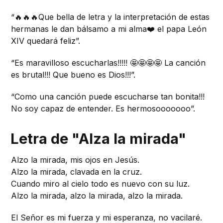
“🔥🔥🔥Que bella de letra y la interpretación de estas
hermanas le dan bálsamo a mi alma❤️ el papa León
XIV quedará feliz”.
“Es maravilloso escucharlas!!!!! 🤩🤩🤩🤩 La canción
es brutal!!! Que bueno es Dios!!!”.
“Como una canción puede escucharse tan bonita!!!
No soy capaz de entender. Es hermosooooooo”.
Letra de "Alza la mirada"
Alzo la mirada, mis ojos en Jesús.
Alzo la mirada, clavada en la cruz.
Cuando miro al cielo todo es nuevo con su luz.
Alzo la mirada, alzo la mirada, alzo la mirada.
El Señor es mi fuerza y mi esperanza, no vacilaré.