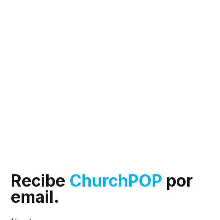
Recibe
ChurchPOP
por
email.