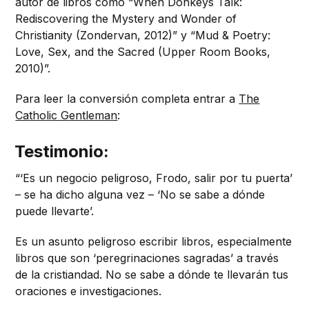
autor de libros como “When Donkeys Talk:
Rediscovering the Mystery and Wonder of
Christianity (Zondervan, 2012)” y “Mud & Poetry:
Love, Sex, and the Sacred (Upper Room Books,
2010)”.
Para leer la conversión completa entrar a
The
Catholic Gentleman
:
Testimonio:
“‘Es un negocio peligroso, Frodo, salir por tu puerta’
– se ha dicho alguna vez – ‘No se sabe a dónde
puede llevarte’.
Es un asunto peligroso escribir libros, especialmente
libros que son ‘peregrinaciones sagradas’ a través
de la cristiandad. No se sabe a dónde te llevarán tus
oraciones e investigaciones.