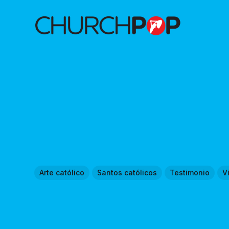
Arte católico
Santos católicos
Testimonio
V