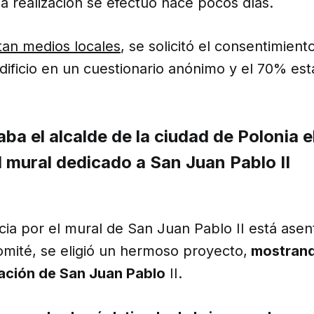
a realización se efectuó hace pocos días.
an medios locales
, se solicitó el consentimient
edificio en un cuestionario anónimo y el 70% est
ba el alcalde de la ciudad de Polonia e
 mural dedicado a San Juan Pablo II
ia por el mural de San Juan Pablo II está asen
omité, se eligió un hermoso proyecto,
mostrand
ación de San Juan Pablo
II.