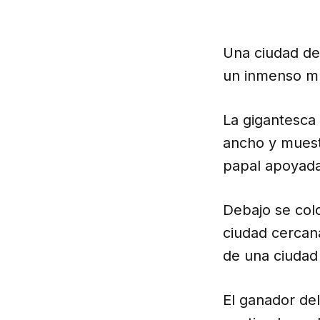
Una ciudad de
un inmenso mur
La gigantesca 
ancho y muest
papal apoyad
Debajo se colo
ciudad cercan
de una ciudad 
El ganador del