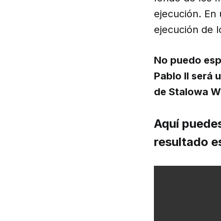
ejecución. En
ejecución de l
No puedo espe
Pablo II será
de Stalowa W
Aquí puedes 
resultado e