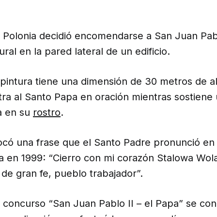
 Polonia decidió encomendarse a San Juan Pabl
al en la pared lateral de un edificio.
pintura tiene una dimensión de 30 metros de al
ra al Santo Papa en oración mientras sostiene 
a en su
rostro
.
có una frase que el Santo Padre pronunció en s
a en 1999: “Cierro con mi corazón Stalowa Wola
de gran fe, pueblo trabajador”.
 concurso “San Juan Pablo II – el Papa” se con