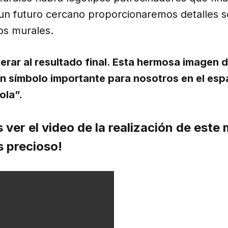
 un futuro cercano proporcionaremos detalles s
os murales.
rar al resultado final. Esta hermosa imagen 
 un símbolo importante para nosotros en el esp
ola”.
ver el video de la realización de este m
s precioso!