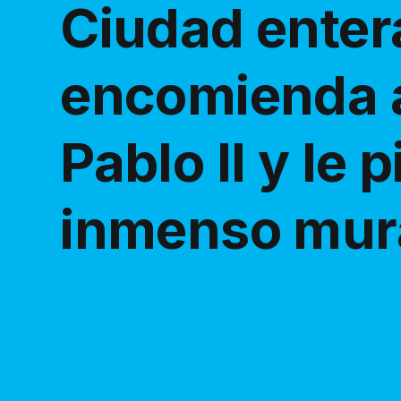
Ciudad enter
encomienda 
Pablo II y le 
inmenso mura