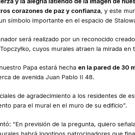
uerza y la alegría latiendo de la imagen de nue
tros corazones de paz y confianza
, y este mur
 un símbolo importante en el espacio de Stalow
anador será realizado por un reconocido creado
r Topczyłko, cuyos murales atraen la mirada en 
nuestro Papa estará hecha
en la pared de 30 
rca de avenida Juan Pablo II 48.
ciales de agradecimiento a los residentes de e
nto para el mural en el muro de su edificio”.
ó: “En previsión de la pregunta, quiero señala
murales habrá logotipos patrocinadores que fina