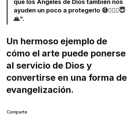
que los Ángeles de Dios también nos
ayuden un poco a protegerlo 😅🤷🏻‍♀️😇
🙏”.
Un hermoso ejemplo de
cómo el arte puede ponerse
al servicio de Dios y
convertirse en una forma de
evangelización.
Comparte