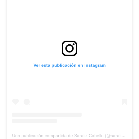
Ver esta publicación en Instagram
Una publicación compartida de Saraliz Cabello (@saralizcabello)