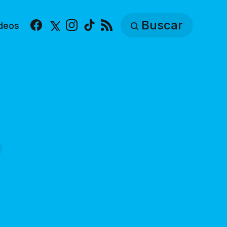
Buscar
deos
Facebook
X
Instagram
TikTok
RSS