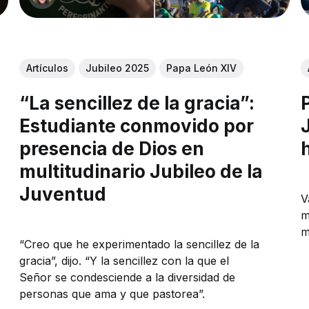
Artículos
Jubileo 2025
Papa León XIV
“La sencillez de la gracia”:
Estudiante conmovido por
presencia de Dios en
multitudinario Jubileo de la
Juventud
V
m
m
“Creo que he experimentado la sencillez de la
gracia”, dijo. “Y la sencillez con la que el
Señor se condesciende a la diversidad de
personas que ama y que pastorea”.