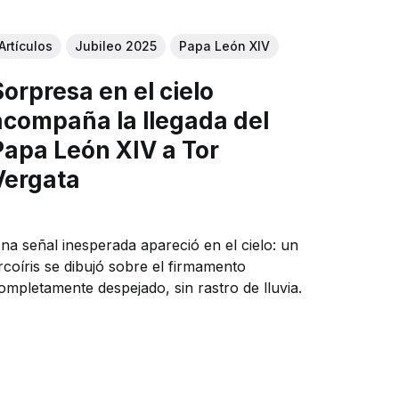
Artículos
Jubileo 2025
Papa León XIV
Sorpresa en el cielo
acompaña la llegada del
Papa León XIV a Tor
Vergata
na señal inesperada apareció en el cielo: un
rcoíris se dibujó sobre el firmamento
ompletamente despejado, sin rastro de lluvia.