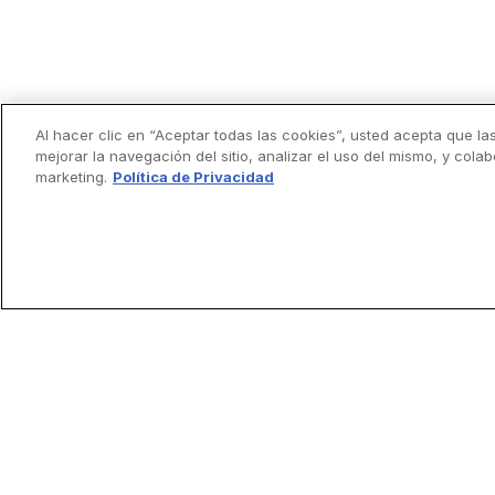
Al hacer clic en “Aceptar todas las cookies”, usted acepta que la
mejorar la navegación del sitio, analizar el uso del mismo, y cola
marketing.
Política de Privacidad