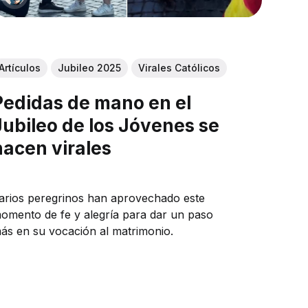
Artículos
Jubileo 2025
Virales Católicos
Pedidas de mano en el
Jubileo de los Jóvenes se
hacen virales
arios peregrinos han aprovechado este
omento de fe y alegría para dar un paso
ás en su vocación al matrimonio.