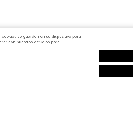
s cookies se guarden en su dispositivo para
borar con nuestros estudios para
Cargar más