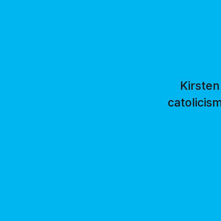
Kirsten
catolicis