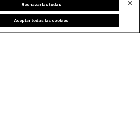
Rechazarlas todas
Aceptar todas las cookies
Suscríbete