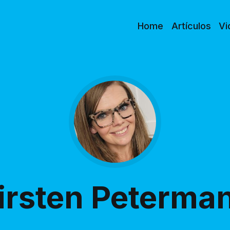
Home
Artículos
Vi
irsten Peterma