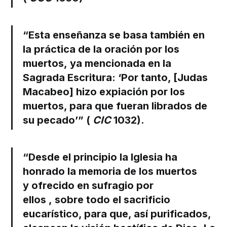
“Esta enseñanza se basa también en
la práctica de la
oración por los
muertos,
ya mencionada en la
Sagrada Escritura: ‘Por tanto, [Judas
Macabeo] hizo expiación por los
muertos, para que fueran librados de
su pecado’” (
CIC
1032).
“Desde el principio la Iglesia ha
honrado la memoria de los muertos
y
ofrecido en sufragio por
ellos
,
sobre todo el sacrificio
eucarístico
, para que, así purificados,