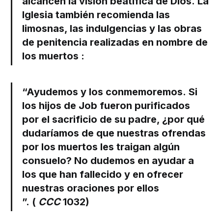
alcancen la visión beatífica de Dios.
La
Iglesia también recomienda las
limosnas, las indulgencias y las obras
de penitencia realizadas en nombre de
los muertos
:
“Ayudemos y los conmemoremos. Si
los hijos de Job fueron purificados
por el sacrificio de su padre, ¿por qué
dudaríamos de que nuestras ofrendas
por los muertos les traigan algún
consuelo?
No dudemos en ayudar a
los que han fallecido y en ofrecer
nuestras oraciones por ellos
”.
(
CCC
1032)