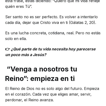
esta frase, estás diciendo: “Quiero que mi vida refleje
quién eres Tú”.
Ser santo no es ser perfecto. Es volver a intentarlo
cada día, dejar que Cristo viva en ti (Gálatas 2, 20).
Es una lucha concreta, cotidiana, real. Pero no estás
solo en ella.
👉
¿Qué parte de tu vida necesita hoy parecerse
un poco más a Jesús?
“Venga a nosotros tu
Reino”: empieza en ti
El Reino de Dios no es solo algo del futuro. Empieza
en el corazón. Cada vez que eliges amar, servir,
perdonar, el Reino avanza.