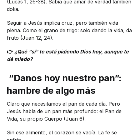
(Lucas 1, 26-38). Sabía que amar de verdad también
dolía.
Seguir a Jesús implica cruz, pero también vida
plena. Como el grano de trigo: solo dando la vida, da
fruto (Juan 12, 24).
👉
¿Qué “sí” te está pidiendo Dios hoy, aunque te
dé miedo?
“Danos hoy nuestro pan”:
hambre de algo más
Claro que necesitamos el pan de cada día. Pero
Jesús habla de un pan más profundo: el Pan de
Vida, su propio Cuerpo (Juan 6).
Sin ese alimento, el corazón se vacía. La fe se
enfría.