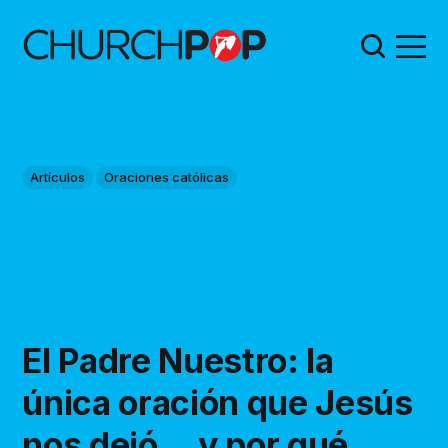
Artículos
Oraciones católicas
El Padre Nuestro: la
única oración que Jesús
nos dejó… y por qué