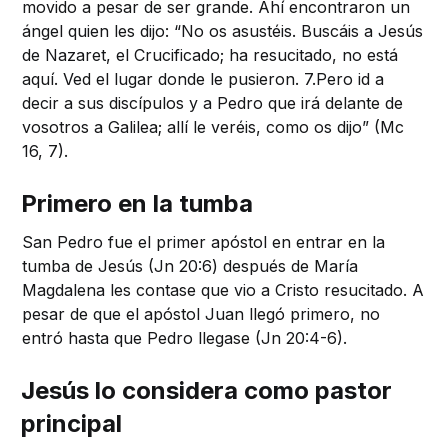
movido a pesar de ser grande. Ahí encontraron un
ángel quien les dijo: “No os asustéis. Buscáis a Jesús
de Nazaret, el Crucificado; ha resucitado, no está
aquí. Ved el lugar donde le pusieron. 7.Pero id a
decir a sus discípulos y a Pedro que irá delante de
vosotros a Galilea; allí le veréis, como os dijo” (Mc
16, 7).
Primero en la tumba
San Pedro fue el primer apóstol en entrar en la
tumba de Jesús (Jn 20:6) después de María
Magdalena les contase que vio a Cristo resucitado. A
pesar de que el apóstol Juan llegó primero, no
entró hasta que Pedro llegase (Jn 20:4-6).
Jesús lo considera como pastor
principal