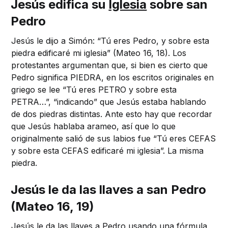
Jesús edifica su
Iglesia
sobre san
Pedro
Jesús le dijo a Simón: “Tú eres Pedro, y sobre esta
piedra edificaré mi iglesia” (Mateo 16, 18). Los
protestantes argumentan que, si bien es cierto que
Pedro significa PIEDRA, en los escritos originales en
griego se lee “Tú eres PETRO y sobre esta
PETRA…”, “indicando” que Jesús estaba hablando
de dos piedras distintas. Ante esto hay que recordar
que Jesús hablaba arameo, así que lo que
originalmente salió de sus labios fue “Tú eres CEFAS
y sobre esta CEFAS edificaré mi iglesia”. La misma
piedra.
Jesús le da las llaves a san Pedro
(Mateo 16, 19)
Jesús le da las llaves a Pedro usando una fórmula