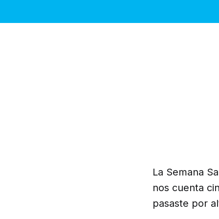
La Semana San
nos cuenta ci
pasaste por al