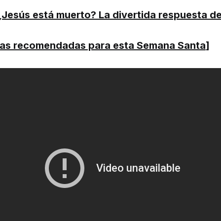
Jesús está muerto? La divertida respuesta de
ulas recomendadas para esta Semana Santa
]