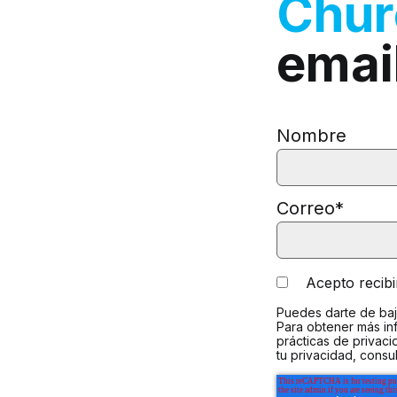
Chu
emai
Nombre
Correo
*
Acepto recib
Puedes darte de baj
Para obtener más in
prácticas de privac
tu privacidad, consu