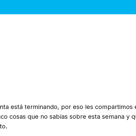
ta está terminando, por eso les compartimos 
nco cosas que no sabías sobre esta semana y qu
to.