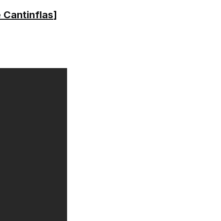
 Cantinflas
]