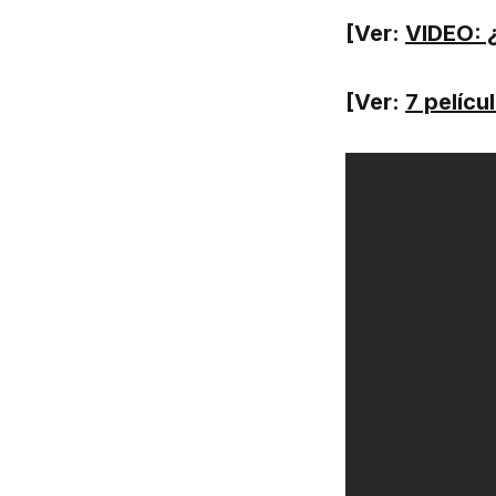
[Ver:
VIDEO: ¿
[Ver:
7 pelíc