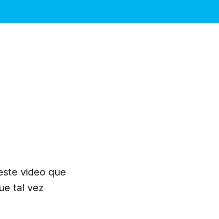
este video que
e tal vez