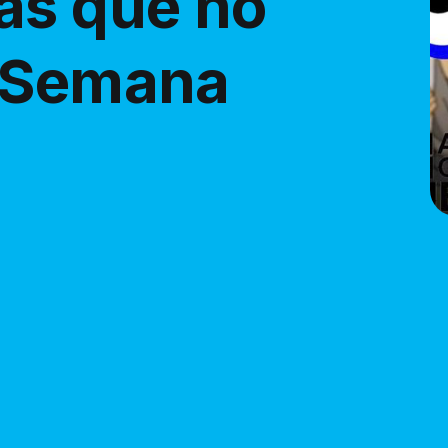
as que no
e Semana