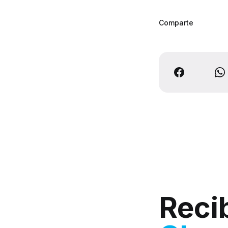
Comparte
Reci