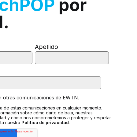
rchPOP
por
l.
Apellido
ir otras comunicaciones de EWTN.
a de estas comunicaciones en cualquier momento.
formación sobre cómo darte de baja, nuestras
idad y cómo nos comprometemos a proteger y respetar
lta nuestra
Política de privacidad
.