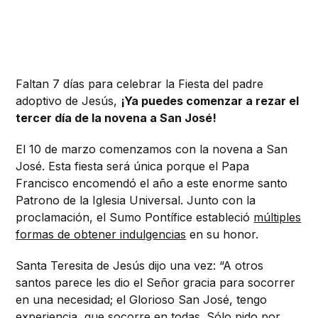
Faltan 7 días para celebrar la Fiesta del padre
adoptivo de Jesús,
¡Ya puedes comenzar a rezar el
tercer día de la novena a San José!
El 10 de marzo comenzamos con la novena a San
José. Esta fiesta será única porque el Papa
Francisco encomendó el año a este enorme santo
Patrono de la Iglesia Universal. Junto con la
proclamación, el Sumo Pontífice estableció
múltiples
formas de obtener indulgencias
en su honor.
Santa Teresita de Jesús dijo una vez: “A otros
santos parece les dio el Señor gracia para socorrer
en una necesidad; el Glorioso San José, tengo
experiencia, que socorre en todas. Sólo pido por