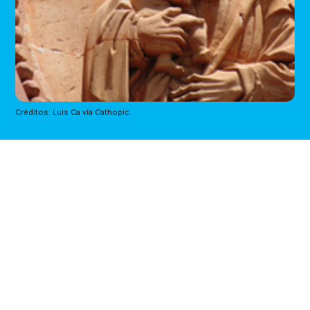
Créditos: Luis Ca vía Cathopic.