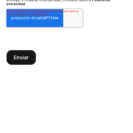
proteger y respetar tu privacidad, consulta nuestra
Política de
privacidad
.