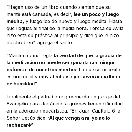
“Hagan uso de un libro cuando sientan que su
menta está cansada, es decir,
lee un poco y luego
medita
, y luego lee de nuevo y luego medita. Hasta
que llegues al final de la media hora. Teresa de Ávila
hizo esta su práctica al principio y dice que le hizo
mucho bien”, agrega el santo.
“Manten como regla
la verdad de que la gracia de
la meditación no puede ser ganada con ningún
esfuerzo de nuestras mentes
. Lo que se necesita
es una dócil y muy afectuosa
perseverancia llena
de humildad
“.
Finalmente el padre Goring recuerda un pasaje del
Evangelio para dar ánimo a quienes tienen dificultad
en la adoración eucarística: “En
Juan Capítulo 6
, el
Señor Jesús dice: ‘
Al que venga a mí yo no lo
rechazaré
”.