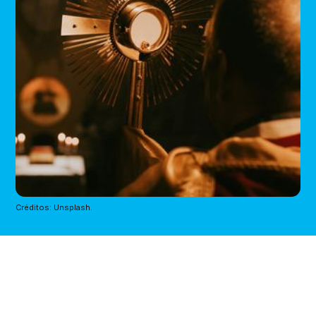
Créditos: Unsplash.