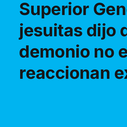
Superior Gene
jesuitas dijo 
demonio no ex
reaccionan e