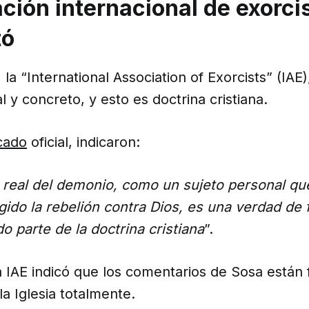
ción internacional de exorci
tó
la “International Association of Exorcists” (IAE
l y concreto, y esto es doctrina cristiana.
cado
oficial, indicaron:
a real del demonio, como un sujeto personal qu
gido la rebelión contra Dios, es una verdad de 
o parte de la doctrina cristiana
”.
a IAE indicó que los comentarios de Sosa están 
la Iglesia totalmente.