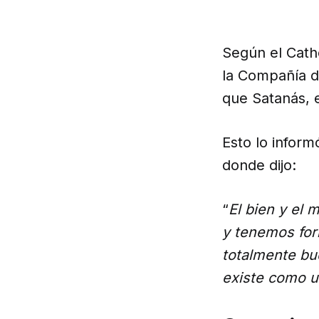
Según el Cath
la Compañía d
que Satanás, e
Esto lo informó
donde dijo:
“
El bien y el
y tenemos fo
totalmente bu
existe como u