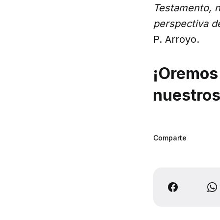
Testamento, n
perspectiva de
P. Arroyo.
¡Oremos 
nuestros
Comparte