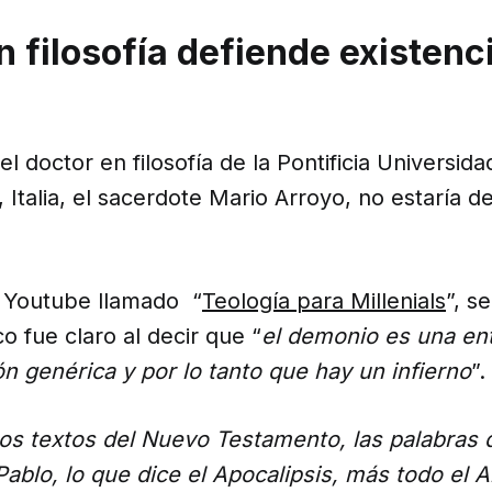
n filosofía defiende existenc
el doctor en filosofía de la Pontificia Universid
Italia, el sacerdote Mario Arroyo, no estaría 
.
e Youtube llamado “
Teología para Millenials
”, s
o fue claro al decir que “
el demonio es una ent
n genérica y por lo tanto que hay un infierno
”.
los textos del Nuevo Testamento, las palabras 
ablo, lo que dice el Apocalipsis, más todo el 