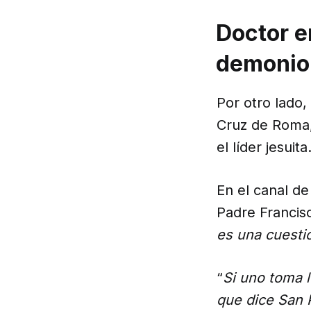
Doctor e
demonio
Por otro lado, 
Cruz de Roma, 
el líder jesuita
En el canal d
Padre Francisc
es una cuestió
“
Si uno toma 
que dice San P