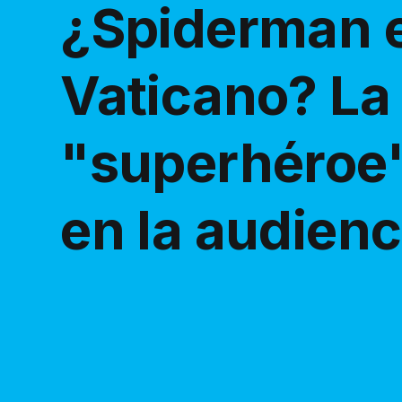
¿Spiderman e
Vaticano? La 
"superhéroe"
en la audienc