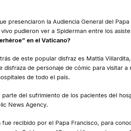
ue presenciaron la Audiencia General del Papa
 vivo pudieron ver a Spiderman entre los asist
erhéroe” en el Vaticano?
rás de este popular disfraz es Mattia Villardita,
 disfraza de personaje de cómic para visitar a 
spitales de todo el país.
r parte del sufrimiento de los pacientes del hospi
olic News Agency.
 fue recibido por el Papa Francisco, para conoc