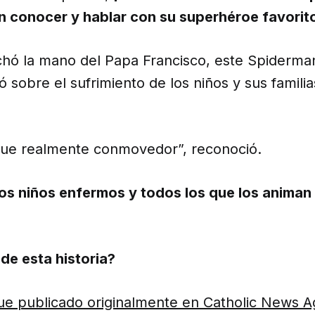
n conocer y hablar con su superhéroe favorit
hó la mano del Papa Francisco, este Spiderma
tó sobre el sufrimiento de los niños y sus famili
ue realmente conmovedor”, reconoció.
os niños enfermos y todos los que los animan
de esta historia?
 fue publicado originalmente en Catholic News 