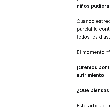
niños pudiera
Cuando estrec
parcial le con
todos los días.
El momento “f
¡Oremos por l
sufrimiento!
¿Qué piensas 
Este artículo