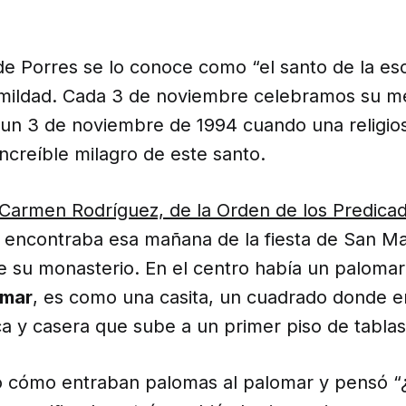
de Porres se lo conoce como “el santo de la es
mildad. Cada 3 de noviembre celebramos su me
un 3 de noviembre de 1994 cuando una religio
ncreíble milagro de este santo.
 Carmen Rodríguez, de la Orden de los Predica
encontraba esa mañana de la fiesta de San Ma
e su monasterio. En el centro había un palomar
omar
, es como una casita, un cuadrado donde 
ca y casera que sube a un primer piso de tablas
vio cómo entraban palomas al palomar y pensó “