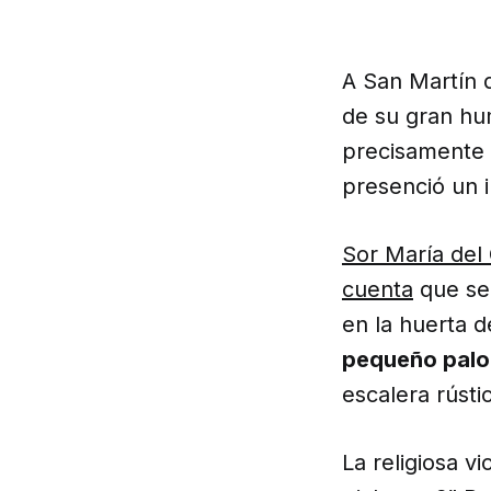
A San Martín 
de su gran hu
precisamente 
presenció un i
Sor María del
cuenta
que se 
en la huerta d
pequeño pal
escalera rústi
La religiosa 