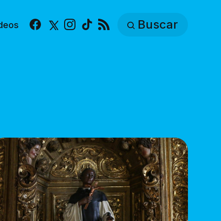
Buscar
deos
Facebook
X
Instagram
TikTok
RSS