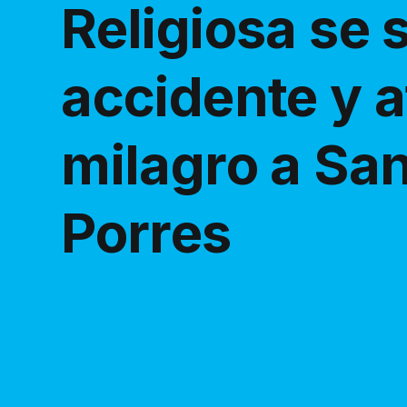
Religiosa se 
accidente y a
milagro a Sa
Porres