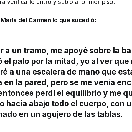
a verificarlo entró y subió al primer piso.
r María del Carmen lo que sucedió:
ar a un tramo, me apoyé sobre la ba
ó el palo por la mitad, yo al ver que
ré a una escalera de mano que es
en la pared, pero se me venía enc
 entonces perdí el equilibrio y
me q
o hacia abajo todo el cuerpo
, con u
ado en un agujero de las tablas.