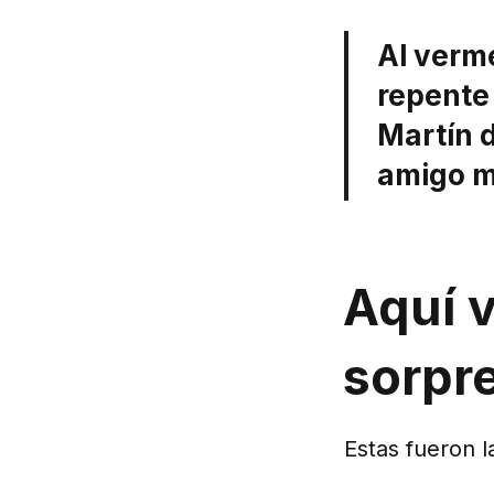
Al verme
repente 
Martín d
amigo m
Aquí 
sorpr
Estas fueron l