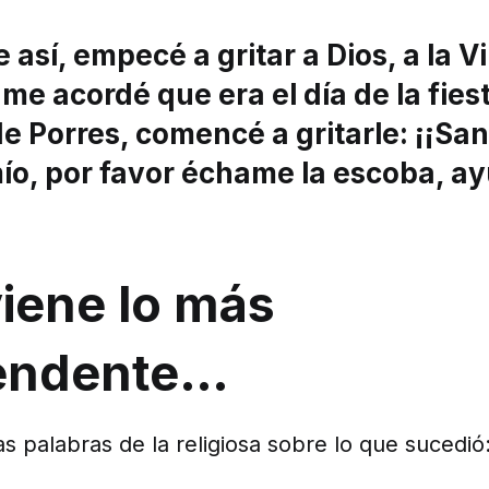
 así, empecé a gritar a Dios, a la V
me acordé que era el día de la fies
e Porres, comencé a gritarle: ¡¡
San
ío, por favor échame la escoba, 
viene lo más
endente…
as palabras de la religiosa sobre lo que sucedió