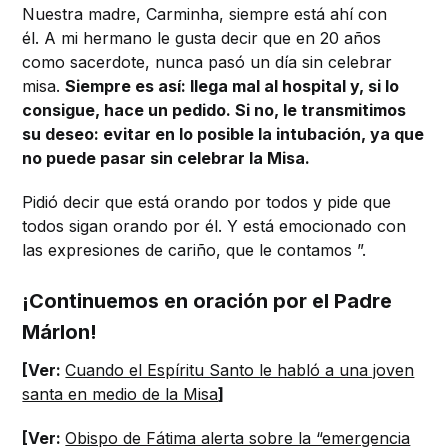
Nuestra madre, Carminha, siempre está ahí con
él. A mi hermano le gusta decir que en 20 años
como sacerdote, nunca pasó un día sin celebrar
misa.
Siempre es así: llega mal al hospital y, si lo
consigue, hace un pedido. Si no, le transmitimos
su deseo: evitar en lo posible la intubación, ya que
no puede pasar sin celebrar la Misa.
Pidió decir que está orando por todos y pide que
todos sigan orando por él. Y está emocionado con
las expresiones de cariño, que le contamos ”.
¡Continuemos en oración por el Padre
Márlon!
[Ver:
Cuando el Espíritu Santo le habló a una joven
santa en medio de la Misa
]
[Ver:
Obispo de Fátima alerta sobre la “emergencia