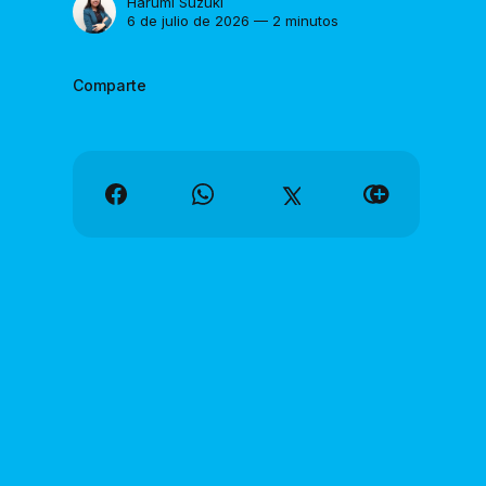
Harumi Suzuki
6 de julio de 2026 — 2 minutos
Comparte