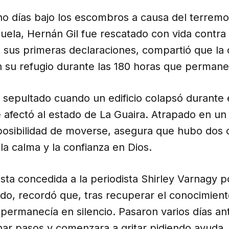
ho días bajo los escombros a causa del terrem
uela, Hernán Gil fue rescatado con vida contra
 sus primeras declaraciones, compartió que la o
n su refugio durante las 180 horas que perman
sepultado cuando un edificio colapsó durante 
 afectó al estado de La Guaira. Atrapado en un
 posibilidad de moverse, asegura que hubo dos
la calma y la confianza en Dios.
ista concedida a la periodista Shirley Varnagy
do, recordó que, tras recuperar el conocimient
 permanecía en silencio. Pasaron varios días an
har pasos y comenzara a gritar pidiendo ayuda.