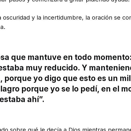
 oscuridad y la incertidumbre, la oración se con
a.
osa que mantuve en todo momento: 
estaba muy reducido. Y manteniendo
 porque yo digo que esto es un mil
lagro porque yo se lo pedí, en el 
estaba ahí”.
ado sobre qué le decía a Dios mientras permane