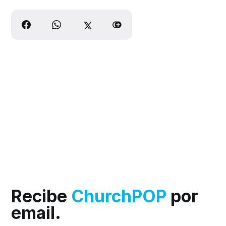
Recibe
ChurchPOP
por
email.