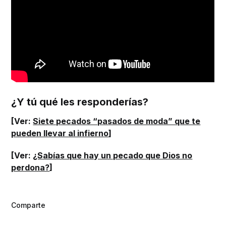
¿Y tú qué les responderías?
[Ver:
Siete pecados “pasados de moda” que te
pueden llevar al infierno
]
[Ver:
¿Sabías que hay un pecado que Dios no
perdona?
]
Comparte