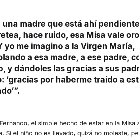
 una madre que está ahí pendiente
etea, hace ruido, esa Misa vale or
 yo me imagino a la Virgen María,
lando a esa madre, a ese padre, co
 y dándoles las gracias a sus pad
: ‘gracias por haberme traído a est
ado’”.
Fernando, el simple hecho de estar en la Misa 
na. Si el niño no es llevado, quizá no moleste, 