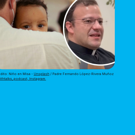
dito: Niño en Misa - 
Unsplash
 / Padre Fernando López-Rivera Muñoz 
aithtalks_podcast, Instagram.