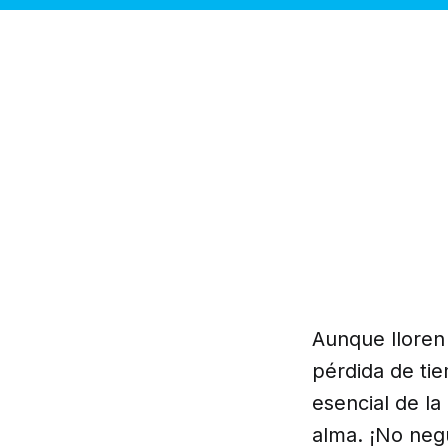
Aunque lloren 
pérdida de ti
esencial de la
alma. ¡No neg