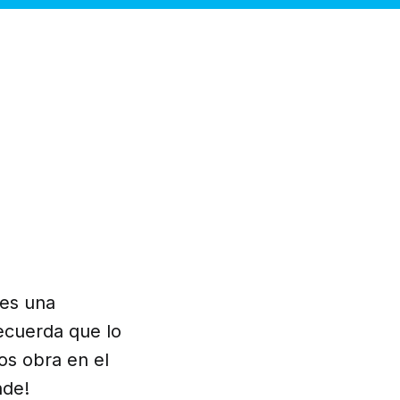
 es una
ecuerda que lo
os obra en el
nde!