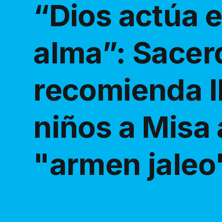
“Dios actúa 
alma”: Sacer
recomienda ll
niños a Misa
"armen jaleo