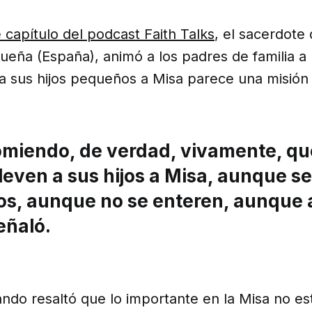
 capítulo del podcast Faith Talks
, el sacerdote 
eña (España), animó a los padres de familia a 
 a sus hijos pequeños a Misa parece una misión
omiendo, de verdad, vivamente, qu
lleven a sus hijos a Misa, aunque 
s, aunque no se enteren, aunque
señaló.
ndo resaltó que lo importante en la Misa no es