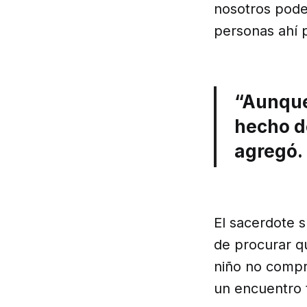
nosotros pode
personas ahí 
“Aunque 
hecho de
agregó.
El sacerdote s
de procurar qu
niño no compr
un encuentro 