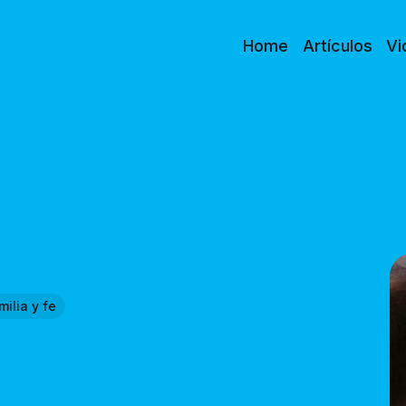
Home
Artículos
Vi
milia y fe