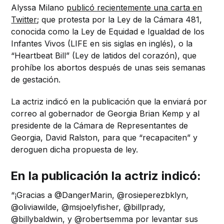
Alyssa Milano
publicó recientemente una carta en
Twitter;
que protesta por la Ley de la Cámara 481,
conocida como la Ley de Equidad e Igualdad de los
Infantes Vivos (LIFE en sis siglas en inglés), o la
“Heartbeat Bill” (Ley de latidos del corazón), que
prohíbe los abortos después de unas seis semanas
de gestación.
La actriz indicó en la publicación que la enviará por
correo al gobernador de Georgia Brian Kemp y al
presidente de la Cámara de Representantes de
Georgia, David Ralston, para que “recapaciten” y
deroguen dicha propuesta de ley.
En la publicación la actriz indicó:
“¡Gracias a @DangerMarin, @rosieperezbklyn,
@oliviawilde, @msjoelyfisher, @billprady,
@billybaldwin, y @robertsemma por levantar sus