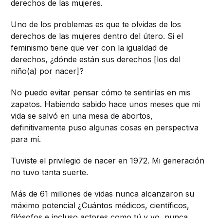
derechos de las mujeres.
Uno de los problemas es que te olvidas de los
derechos de las mujeres dentro del útero. Si el
feminismo tiene que ver con la igualdad de
derechos, ¿dónde están sus derechos [los del
niño(a) por nacer]?
No puedo evitar pensar cómo te sentirías en mis
zapatos. Habiendo sabido hace unos meses que mi
vida se salvó en una mesa de abortos,
definitivamente puso algunas cosas en perspectiva
para mí.
Tuviste el privilegio de nacer en 1972. Mi generación
no tuvo tanta suerte.
Más de 61 millones de vidas nunca alcanzaron su
máximo potencial ¿Cuántos médicos, científicos,
filósofos e incluso actores como tú y yo, nunca