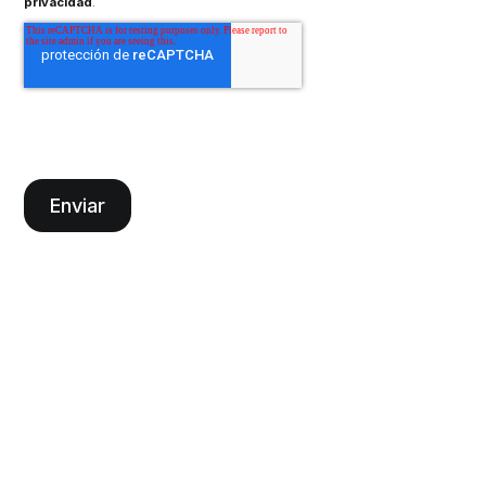
privacidad
.