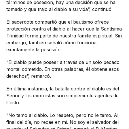
términos de posesión, hay una decisión que se ha
tomado y que trajo al diablo a su vida”, continuó.
El sacerdote compartió que el bautismo ofrece
protección contra el diablo al hacer que la Santísima
Trinidad forme parte de nuestra familia espiritual. Sin
embargo, también señaló cómo funciona
exactamente la posesión:
“El diablo puede poseer a través de un solo pecado
mortal cometido. En otras palabras, él obtiene esos
derechos”, remarcó.
En última instancia, la batalla contra el diablo es del
Señor y los exorcistas son simplemente agentes de
Cristo.
“No temo al diablo. Lo respeto, pero no le temo. Al
final del día, no recae en mí. No soy el salvador del
mundo; el Salvador es Cristo”, agregó el P. Martins.