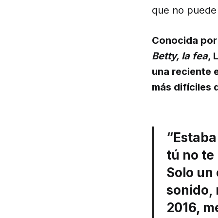
que no puede 
Conocida por 
Betty, la fea
, 
una reciente 
más difíciles
“Estaba 
tú no te
Solo un
sonido,
2016, m