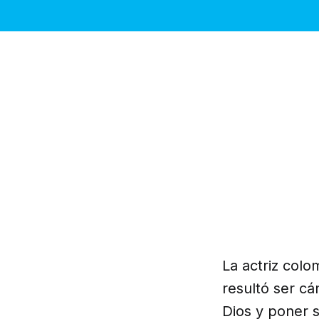
La actriz col
resultó ser cá
Dios y poner 