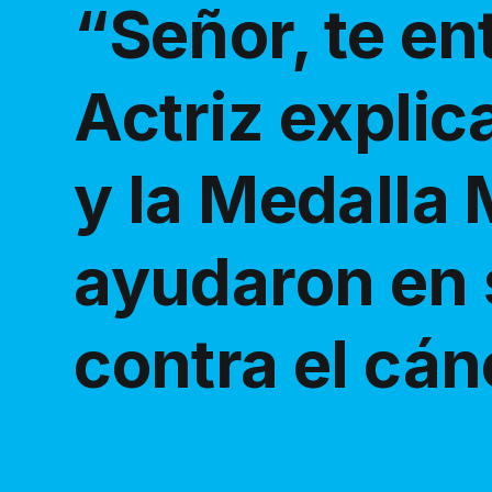
“Señor, te en
Actriz expli
y la Medalla 
ayudaron en 
contra el cán