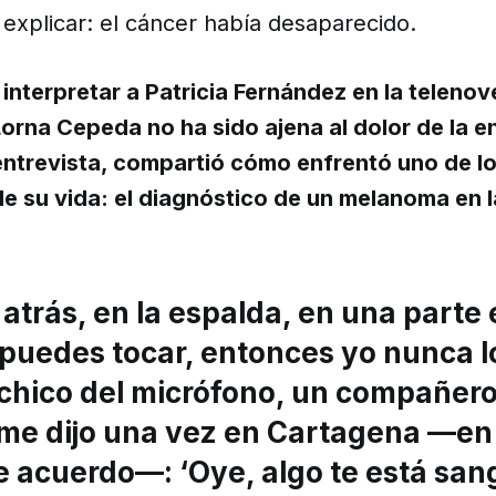
explicar: el cáncer había desaparecido.
interpretar a Patricia Fernández en la telenov
Lorna Cepeda no ha sido ajena al dolor de la 
entrevista, compartió cómo enfrentó uno de 
 de su vida: el diagnóstico de un melanoma en 
atrás, en la espalda, en una parte 
 puedes tocar, entonces yo nunca lo
 chico del micrófono, un compañer
 me dijo una vez en Cartagena —en 
e acuerdo—: ‘Oye, algo te está sa