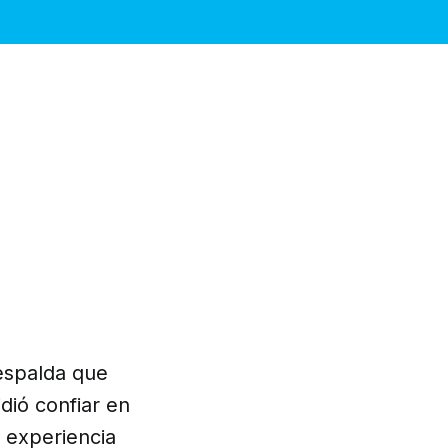
espalda que
dió confiar en
 experiencia