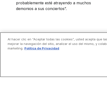
probablemente esté atrayendo a muchos
demonios a sus conciertos”.
Al hacer clic en “Aceptar todas las cookies”, usted acepta que la
mejorar la navegación del sitio, analizar el uso del mismo, y cola
marketing.
Política de Privacidad