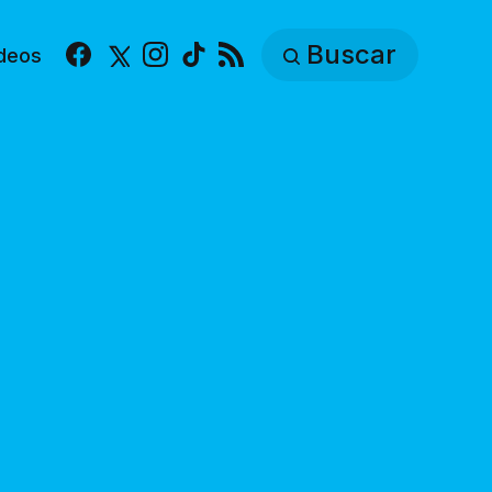
Buscar
deos
Facebook
X
Instagram
TikTok
RSS