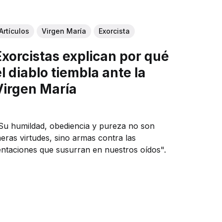
Artículos
Virgen María
Exorcista
Exorcistas explican por qué
el diablo tiembla ante la
Virgen María
Su humildad, obediencia y pureza no son
eras virtudes, sino armas contra las
entaciones que susurran en nuestros oídos".