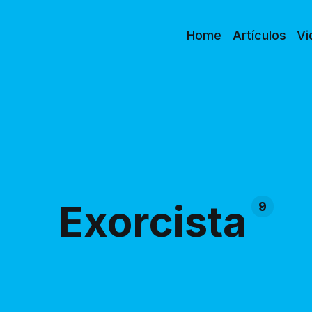
Home
Artículos
Vi
Exorcista
9