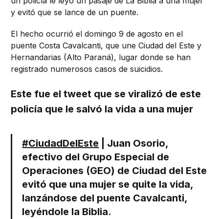
un policía le leyó un pasaje de La Biblia a una mujer
y evitó que se lance de un puente.
El hecho ocurrió el domingo 9 de agosto en el
puente Costa Cavalcanti, que une Ciudad del Este y
Hernandarias (Alto Paraná), lugar donde se han
registrado numerosos casos de suicidios.
Este fue el tweet que se viralizó de este
policía que le salvó la vida a una mujer
#CiudadDelEste
| Juan Osorio,
efectivo del Grupo Especial de
Operaciones (GEO) de Ciudad del Este
evitó que una mujer se quite la vida,
lanzándose del puente Cavalcanti,
leyéndole la Biblia.