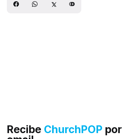
Recibe
ChurchPOP
por