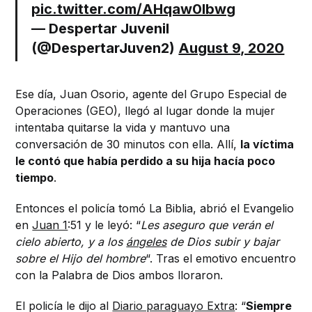
pic.twitter.com/AHqaw0lbwg
— Despertar Juvenil
(@DespertarJuven2)
August 9, 2020
Ese día, Juan Osorio, agente del Grupo Especial de
Operaciones (GEO), llegó al lugar donde la mujer
intentaba quitarse la vida y mantuvo una
conversación de 30 minutos con ella. Allí,
la víctima
le contó que había perdido a su hija hacía poco
tiempo
.
Entonces el policía tomó La Biblia, abrió el Evangelio
en
Juan 1
:51 y le leyó: “
Les aseguro que verán el
cielo abierto, y a los
ángeles
de Dios subir y bajar
sobre el Hijo del hombre
“. Tras el emotivo encuentro
con la Palabra de Dios ambos lloraron.
El policía le dijo al
Diario paraguayo Extra
: “
Siempre