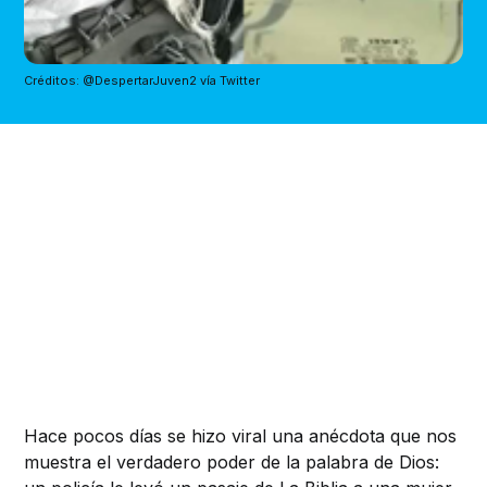
Créditos: @DespertarJuven2 vía Twitter
Hace pocos días se hizo viral una anécdota que nos
muestra el verdadero poder de la palabra de Dios: