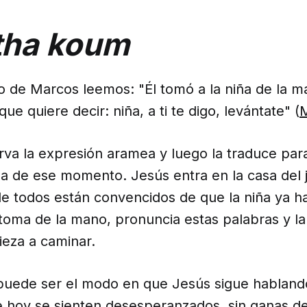
itha koum
o de Marcos leemos: "Él tomó a la niña de la ma
que quiere decir: niña, a ti te digo, levántate" (
M
va la expresión aramea y luego la traduce par
za de ese momento. Jesús entra en la casa del j
e todos están convencidos de que la niña ya ha
 toma de la mano, pronuncia estas palabras y 
ieza a caminar.
puede ser el modo en que Jesús sigue hablando
 hoy se sienten desesperanzados, sin ganas de