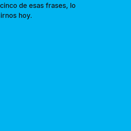
inco de esas frases, lo
irnos hoy.