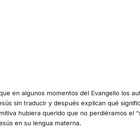
o que en algunos momentos del Evangelio los au
sús sin traducir y después explican qué signif
primitiva hubiera querido que no perdiéramos el “
Jesús en su lengua materna.