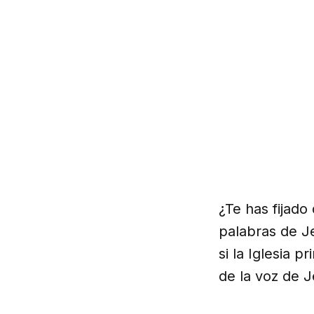
¿Te has fijad
palabras de Je
si la Iglesia 
de la voz de 