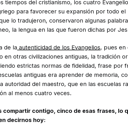
s tiempos del cristianismo, los cuatro Evangeli
 griego para favorecer su expansión por todo e
s que lo tradujeron, conservaron algunas palab
eo, la lengua en las que fueron dichas por Jes
a de la
autenticidad de los Evangelios
, pues en 
 en otras civilizaciones antiguas, la tradición or
uiendo estrictas normas de fidelidad, frase por f
 escuelas antiguas era aprender de memoria, co
la autoridad del maestro, que en las escuelas r
ción al menos cuatro veces.
compartir contigo, cinco de esas frases, lo q
en decirnos hoy: