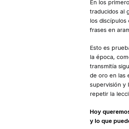
En los primero
traducidos al
los discípulo
frases en aram
Esto es prueb
la época, como
transmitía sig
de oro en las
supervisión y 
repetir la lec
Hoy queremos 
y lo que pued