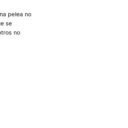
na pelea no
ue se
otros no