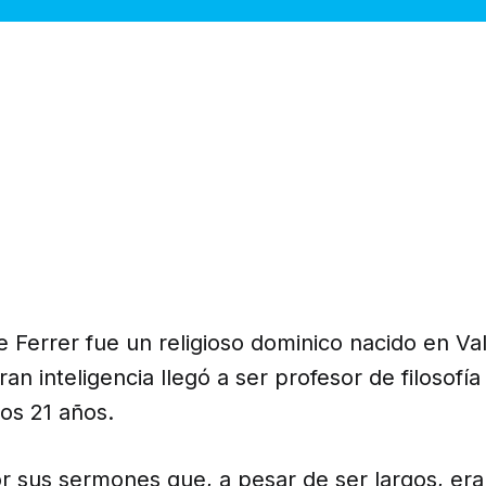
 Ferrer fue un religioso dominico nacido en Va
ran inteligencia llegó a ser profesor de filosofí
los 21 años.
r sus sermones que, a pesar de ser largos, er