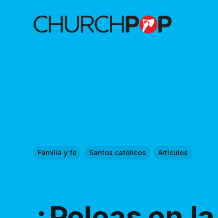
Familia y fe
Santos católicos
Artículos
¿Peleas en la