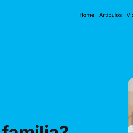
Home
Artículos
Vi
 familia?