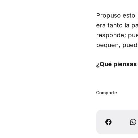
Propuso esto 
era tanto la p
responde; pue
pequen, pued
¿Qué piensas 
Comparte