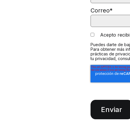
Correo
*
Acepto recib
Puedes darte de baj
Para obtener más in
prácticas de privac
tu privacidad, consu