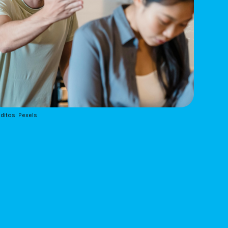
ditos: Pexels