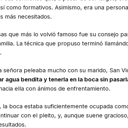
así como formativos. Asimismo, era una person
os más necesitados.
sas que más lo volvió famoso fue su consejo pa
familia. La técnica que propuso terminó llamán
.
 señora peleaba mucho con su marido, San Vi
r agua bendita y tenerla en la boca sin pasarl
hacia ella con ánimos de enfrentamiento.
, la boca estaba suficientemente ocupada com
ntinuar con el pleito, y, aunque suene gracioso
esultados.