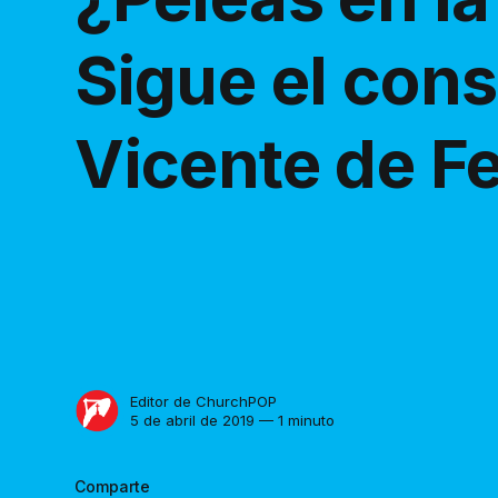
Sigue el con
Vicente de Fe
Editor de ChurchPOP
5 de abril de 2019 — 1 minuto
Comparte