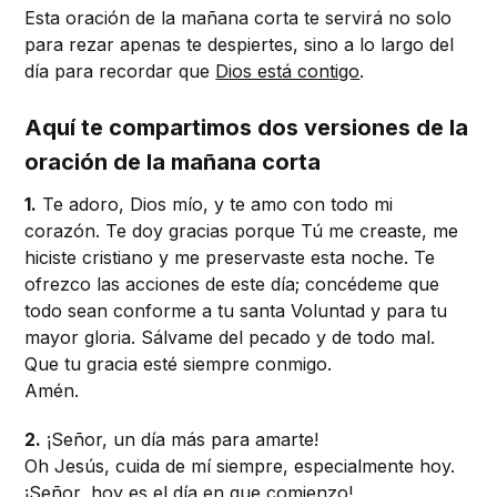
Esta oración de la mañana corta te servirá no solo
para rezar apenas te despiertes, sino a lo largo del
día para recordar que
Dios está contigo
.
Aquí te compartimos dos versiones de la
oración de la mañana corta
1.
Te adoro, Dios mío, y te amo con todo mi
corazón. Te doy gracias porque Tú me creaste, me
hiciste cristiano y me preservaste esta noche. Te
ofrezco las acciones de este día; concédeme que
todo sean conforme a tu santa Voluntad y para tu
mayor gloria. Sálvame del pecado y de todo mal.
Que tu gracia esté siempre conmigo.
Amén.
2.
¡Señor, un día más para amarte!
Oh Jesús, cuida de mí siempre, especialmente hoy.
¡Señor, hoy es el día en que comienzo!