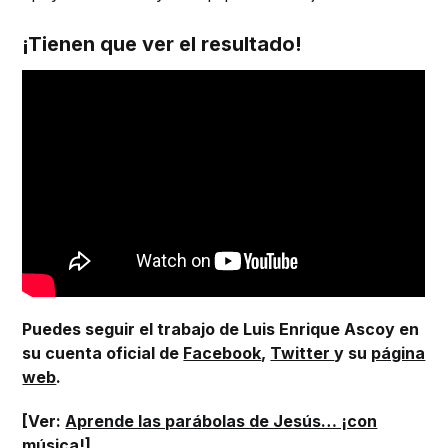
¡Tienen que ver el resultado!
Puedes seguir el trabajo de Luis Enrique Ascoy en
su cuenta oficial de
Facebook
,
Twitter
y su
página
web
.
[Ver:
Aprende las parábolas de Jesús… ¡con
música!
]