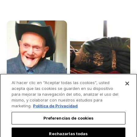
Al hacer clic en “Aceptar todas las cookies”, usted
acepta que las cookies se guarden en su dispositivo
para mejorar la navegación del sitio, analizar el uso del
mismo, y colaborar con nuestros estudios para
marketing.
Política de Privacidad
El hombre más
Fraile Franciscano
Preferencias de cookies
anciano del mundo
dice que dormir bien
reza dos veces al
puede ayudarte a
Rechazarlas todas