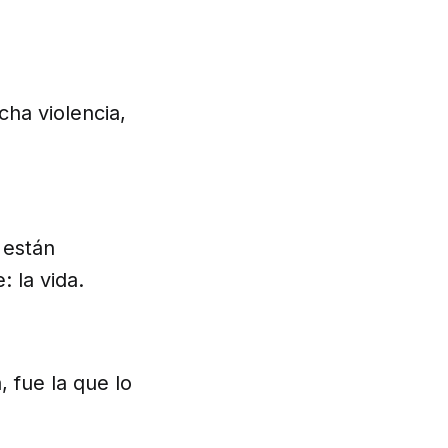
cha violencia,
 están
: la vida.
 fue la que lo