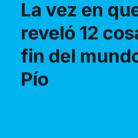
La vez en qu
reveló 12 cos
fin del mundo
Pío