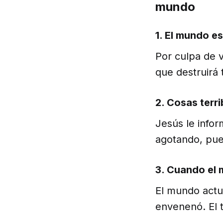
mundo
1. El mundo e
Por culpa de v
que destruirá 
2. Cosas terr
Jesús le infor
agotando, pue
3. Cuando el 
El mundo actua
envenenó. El t