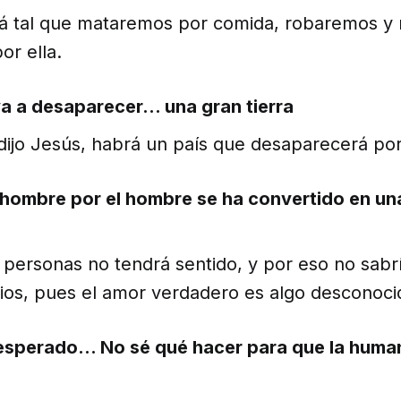
á tal que mataremos por comida, robaremos y 
por ella.
 va a desaparecer… una gran tierra
dijo Jesús, habrá un país que desaparecerá p
l hombre por el hombre se ha convertido en un
s personas no tendrá sentido, y por eso no sab
os, pues el amor verdadero es algo desconoc
sesperado… No sé qué hacer para que la huma