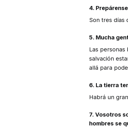
4. Prepárense 
Son tres días
5. Mucha gen
Las personas 
salvación estar
allá para pode
6. La tierra t
Habrá un gran
7. Vosotros s
hombres se qu