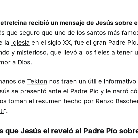
etrelcina recibió un mensaje de Jesús sobre el
s que seguro que uno de los santos más famo
e la
Iglesia
en el siglo XX, fue el gran Padre Pí
ndo y misterioso, que llevó a los fieles a tener 
amor a Dios.
manos de
Tekton
nos traen un útil e informativo
ús se presentó ante el Padre Pío y le narró cóm
los toman el resumen hecho por Renzo Bascher
ti
”.
 que Jesús el reveló al Padre Pío sobre 