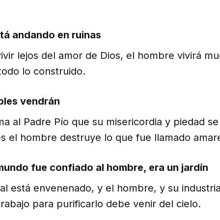
stá andando en ruinas
ivir lejos del amor de Dios, el hombre vivirá mu
todo lo construido.
ibles vendrán
ma al Padre Pío que su misericordia y piedad se
s el hombre destruye lo que fue llamado amare
mundo fue confiado al hombre, era un jardín
l está envenenado, y el hombre, y su industria,
rabajo para purificarlo debe venir del cielo.