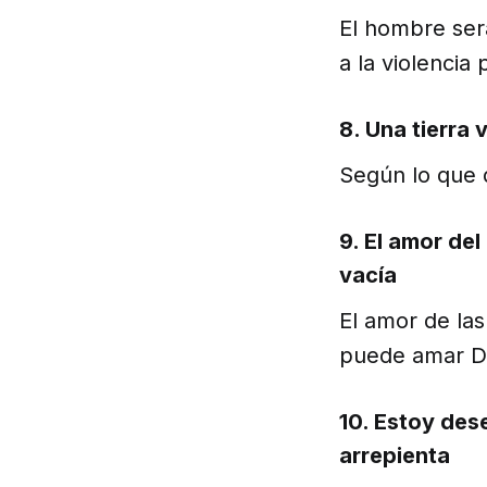
El hombre ser
a la violencia 
8. Una tierra
Según lo que 
9. El amor de
vacía
El amor de la
puede amar Di
10. Estoy de
arrepienta