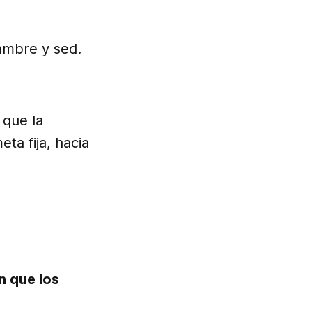
hambre y sed.
 que la
eta fija, hacia
n que los