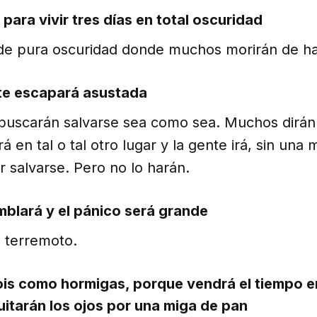
para vivir tres días en total oscuridad
 de pura oscuridad donde muchos morirán de 
te escapará asustada
buscarán salvarse sea como sea. Muchos dirán
á en tal o tal otro lugar y la gente irá, sin una m
r salvarse. Pero no lo harán.
emblará y el pánico será grande
 terremoto.
ois como hormigas, porque vendrá el tiempo e
itarán los ojos por una miga de pan